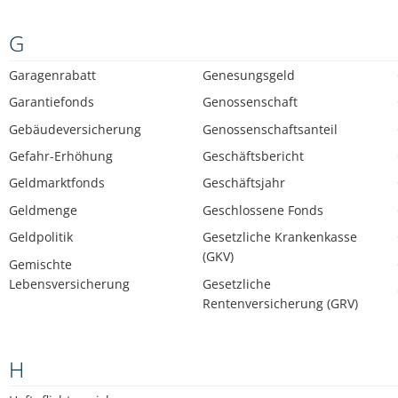
G
Garagenrabatt
Genesungsgeld
Garantiefonds
Genossenschaft
Gebäudeversicherung
Genossenschaftsanteil
Gefahr-Erhöhung
Geschäftsbericht
Geldmarktfonds
Geschäftsjahr
Geldmenge
Geschlossene Fonds
Geldpolitik
Gesetzliche Krankenkasse
(GKV)
Gemischte
Lebensversicherung
Gesetzliche
Rentenversicherung (GRV)
H