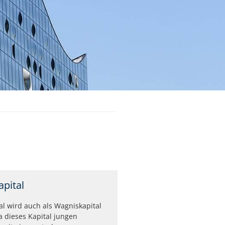
apital
al wird auch als Wagniskapital
a dieses Kapital jungen