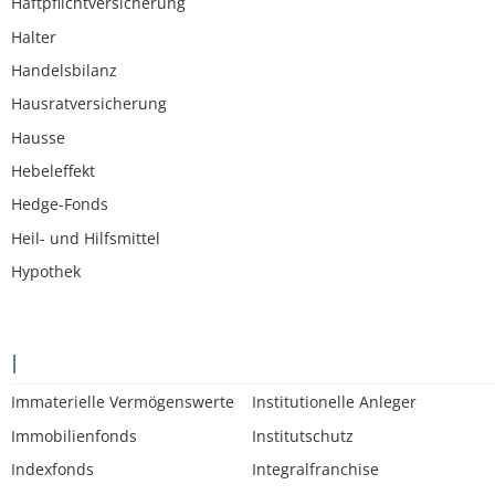
Haftpflichtversicherung
Halter
Handelsbilanz
Hausratversicherung
Hausse
Hebeleffekt
Hedge-Fonds
Heil- und Hilfsmittel
Hypothek
I
Immaterielle Vermögenswerte
Institutionelle Anleger
Immobilienfonds
Institutschutz
Indexfonds
Integralfranchise