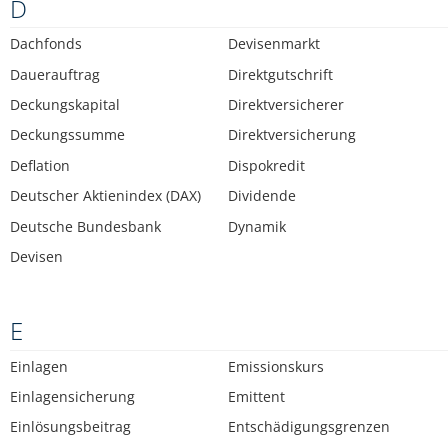
D
Dachfonds
Devisenmarkt
Dauerauftrag
Direktgutschrift
Deckungskapital
Direktversicherer
Deckungssumme
Direktversicherung
Deflation
Dispokredit
Deutscher Aktienindex (DAX)
Dividende
Deutsche Bundesbank
Dynamik
Devisen
E
Einlagen
Emissionskurs
Einlagensicherung
Emittent
Einlösungsbeitrag
Entschädigungsgrenzen