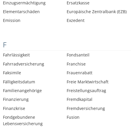
Einzugsermächtigung
Ersatzkasse
Elementarschäden
Europäische Zentralbank (EZB)
Emission
Exzedent
F
Fahrlässigkeit
Fondsanteil
Fahrradversicherung
Franchise
Faksimile
Frauenrabatt
Fälligkeitsdatum
Freie Marktwirtschaft
Familienangehörige
Freistellungsauftrag
Finanzierung
Fremdkapital
Finanzkrise
Fremdversicherung
Fondgebundene
Fusion
Lebensversicherung