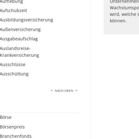
Aufhebung
Unternehmen 
Wachstumspote
Aufschubzeit
wird, welche s
Ausbildungsversicherung
können.
Außenversicherung
Ausgabeaufschlag
Auslandsreise-
Krankversicherung
Ausschlüsse
Ausschüttung
NACH OBEN
Börse
Börsenpreis
Branchenfonds