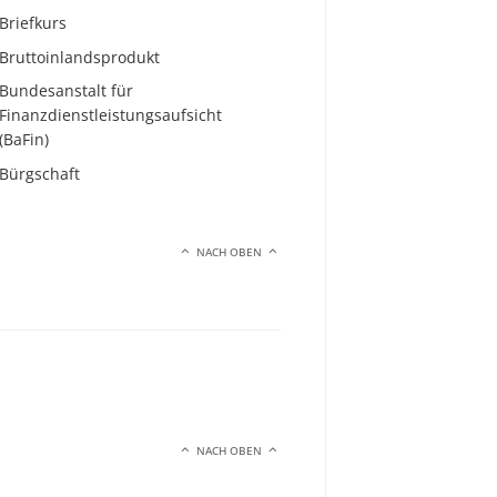
Briefkurs
Bruttoinlandsprodukt
Bundesanstalt für
Finanzdienstleistungsaufsicht
(BaFin)
Bürgschaft
NACH OBEN
NACH OBEN