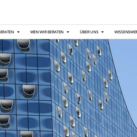
BERATEN
WEN WIR BERATEN
ÜBER UNS
WISSENSWE