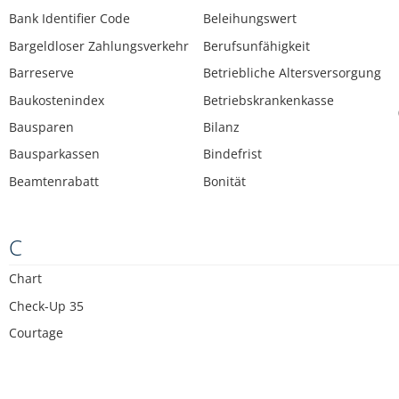
Bank Identifier Code
Beleihungswert
Bargeldloser Zahlungsverkehr
Berufsunfähigkeit
Barreserve
Betriebliche Altersversorgung
Baukostenindex
Betriebskrankenkasse
Bausparen
Bilanz
Bausparkassen
Bindefrist
Beamtenrabatt
Bonität
C
Chart
Check-Up 35
Courtage