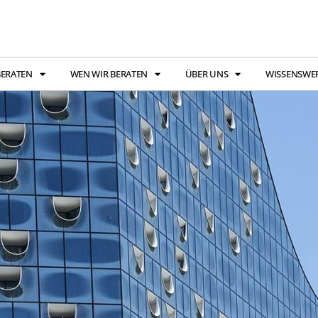
BERATEN
WEN WIR BERATEN
ÜBER UNS
WISSENSWE