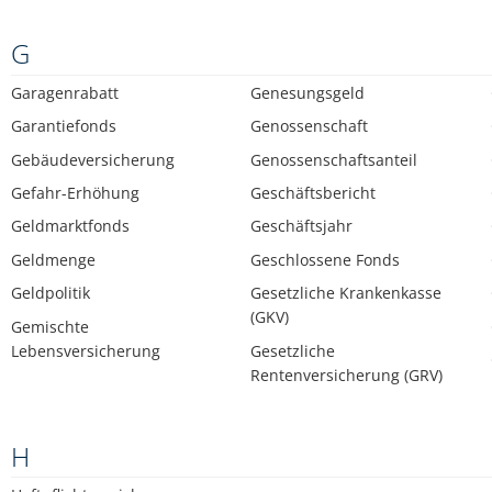
G
Garagenrabatt
Genesungsgeld
Garantiefonds
Genossenschaft
Gebäudeversicherung
Genossenschaftsanteil
Gefahr-Erhöhung
Geschäftsbericht
Geldmarktfonds
Geschäftsjahr
Geldmenge
Geschlossene Fonds
Geldpolitik
Gesetzliche Krankenkasse
(GKV)
Gemischte
Lebensversicherung
Gesetzliche
Rentenversicherung (GRV)
H