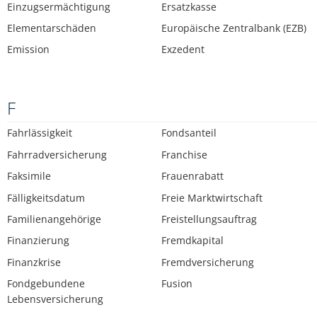
Einzugsermächtigung
Ersatzkasse
Elementarschäden
Europäische Zentralbank (EZB)
Emission
Exzedent
F
Fahrlässigkeit
Fondsanteil
Fahrradversicherung
Franchise
Faksimile
Frauenrabatt
Fälligkeitsdatum
Freie Marktwirtschaft
Familienangehörige
Freistellungsauftrag
Finanzierung
Fremdkapital
Finanzkrise
Fremdversicherung
Fondgebundene
Fusion
Lebensversicherung