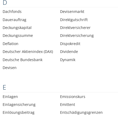
D
Dachfonds
Devisenmarkt
Dauerauftrag
Direktgutschrift
Deckungskapital
Direktversicherer
Deckungssumme
Direktversicherung
Deflation
Dispokredit
Deutscher Aktienindex (DAX)
Dividende
Deutsche Bundesbank
Dynamik
Devisen
E
Einlagen
Emissionskurs
Einlagensicherung
Emittent
Einlösungsbeitrag
Entschädigungsgrenzen