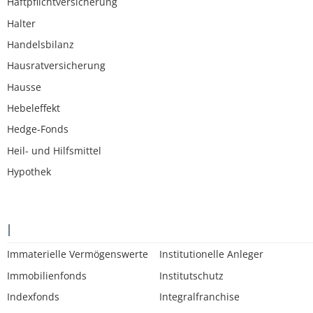
Haftpflichtversicherung
Halter
Handelsbilanz
Hausratversicherung
Hausse
Hebeleffekt
Hedge-Fonds
Heil- und Hilfsmittel
Hypothek
I
Immaterielle Vermögenswerte
Institutionelle Anleger
Immobilienfonds
Institutschutz
Indexfonds
Integralfranchise