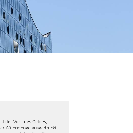
ist der Wert des Geldes,
iner Gütermenge ausgedrückt