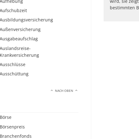
Aufhebung
wird, sie zeig
bestimmten B
Aufschubzeit
Ausbildungsversicherung
Außenversicherung
Ausgabeaufschlag
Auslandsreise-
Krankversicherung
Ausschlüsse
Ausschüttung
NACH OBEN
Börse
Börsenpreis
Branchenfonds