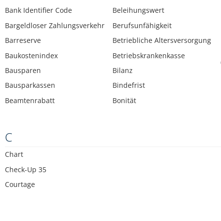
Bank Identifier Code
Beleihungswert
Bargeldloser Zahlungsverkehr
Berufsunfähigkeit
Barreserve
Betriebliche Altersversorgung
Baukostenindex
Betriebskrankenkasse
Bausparen
Bilanz
Bausparkassen
Bindefrist
Beamtenrabatt
Bonität
C
Chart
Check-Up 35
Courtage