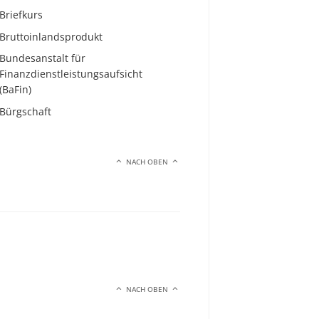
Briefkurs
Bruttoinlandsprodukt
Bundesanstalt für
Finanzdienstleistungsaufsicht
(BaFin)
Bürgschaft
NACH OBEN
NACH OBEN