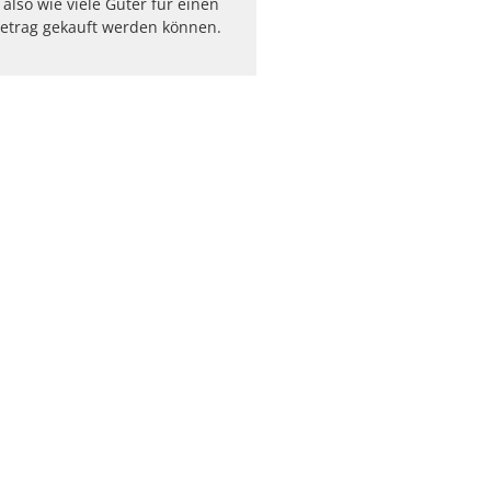
t also wie viele Güter für einen
etrag gekauft werden können.