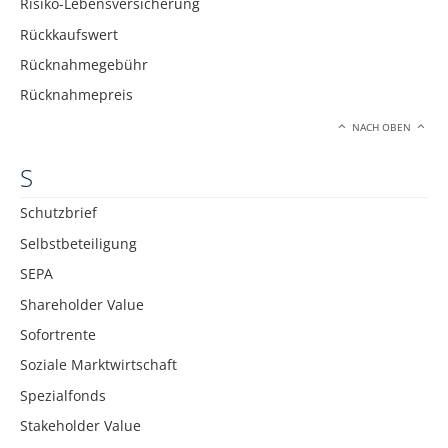
Risiko-Lebensversicherung
Rückkaufswert
Rücknahmegebühr
Rücknahmepreis
NACH OBEN
S
Schutzbrief
Selbstbeteiligung
SEPA
Shareholder Value
Sofortrente
Soziale Marktwirtschaft
Spezialfonds
Stakeholder Value