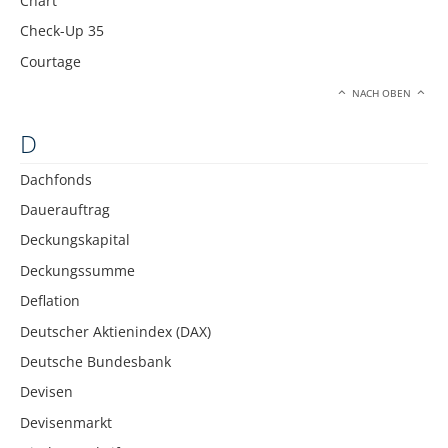
Chart
Check-Up 35
Courtage
NACH OBEN
D
Dachfonds
Dauerauftrag
Deckungskapital
Deckungssumme
Deflation
Deutscher Aktienindex (DAX)
Deutsche Bundesbank
Devisen
Devisenmarkt