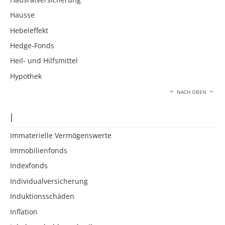
Hausse
Hebeleffekt
Hedge-Fonds
Heil- und Hilfsmittel
Hypothek
NACH OBEN
I
Immaterielle Vermögenswerte
Immobilienfonds
Indexfonds
Individualversicherung
Induktionsschäden
Inflation