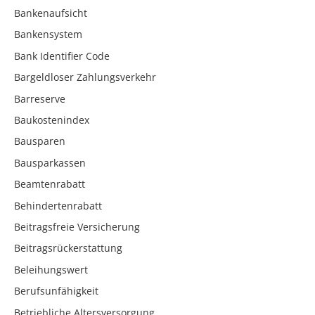
Bankenaufsicht
Bankensystem
Bank Identifier Code
Bargeldloser Zahlungsverkehr
Barreserve
Baukostenindex
Bausparen
Bausparkassen
Beamtenrabatt
Behindertenrabatt
Beitragsfreie Versicherung
Beitragsrückerstattung
Beleihungswert
Berufsunfähigkeit
Betriebliche Altersversorgung