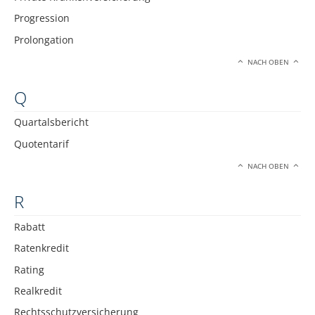
Progression
Prolongation
NACH OBEN
Q
Quartalsbericht
Quotentarif
NACH OBEN
R
Rabatt
Ratenkredit
Rating
Realkredit
Rechtsschutzversicherung