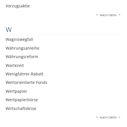
Vorzugsaktie
NACH OBEN
W
Wagniswegfall
Währungsanleihe
Währungsreform
Wartezeit
Wenigfahrer-Rabatt
Wertorientierte Fonds
Wertpapier
Wertpapierbörse
Wirtschaftskrise
NACH OBEN