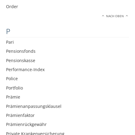
Order
NACH OBEN
P
Pari
Pensionsfonds
Pensionskasse
Performance-Index
Police
Portfolio
Prämie
Prämienanpassungsklausel
Prämienfaktor
Prämienrückgewähr
Private Krankenversicherung