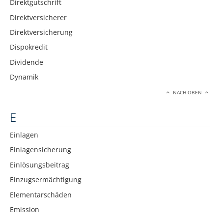
Direktgutschrift
Direktversicherer
Direktversicherung
Dispokredit
Dividende
Dynamik
NACH OBEN
E
Einlagen
Einlagensicherung
Einlösungsbeitrag
Einzugsermächtigung
Elementarschäden
Emission