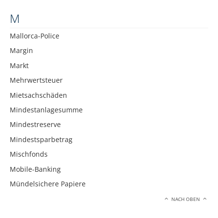
M
Mallorca-Police
Margin
Markt
Mehrwertsteuer
Mietsachschäden
Mindestanlagesumme
Mindestreserve
Mindestsparbetrag
Mischfonds
Mobile-Banking
Mündelsichere Papiere
NACH OBEN