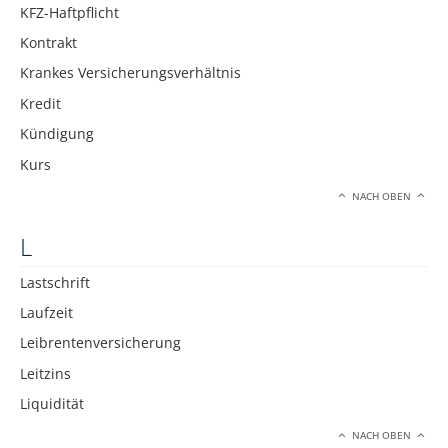
KFZ-Haftpflicht
Kontrakt
Krankes Versicherungsverhältnis
Kredit
Kündigung
Kurs
NACH OBEN
L
Lastschrift
Laufzeit
Leibrentenversicherung
Leitzins
Liquidität
NACH OBEN