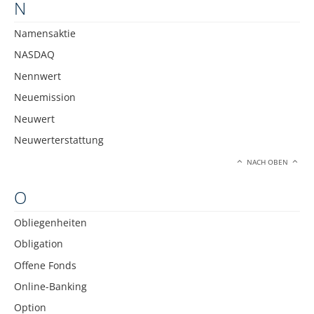
N
Namensaktie
NASDAQ
Nennwert
Neuemission
Neuwert
Neuwerterstattung
NACH OBEN
O
Obliegenheiten
Obligation
Offene Fonds
Online-Banking
Option