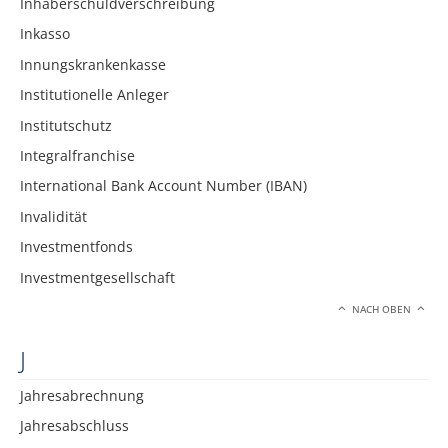
Inhaberschuldverschreibung
Inkasso
Innungskrankenkasse
Institutionelle Anleger
Institutschutz
Integralfranchise
International Bank Account Number (IBAN)
Invalidität
Investmentfonds
Investmentgesellschaft
NACH OBEN
J
Jahresabrechnung
Jahresabschluss