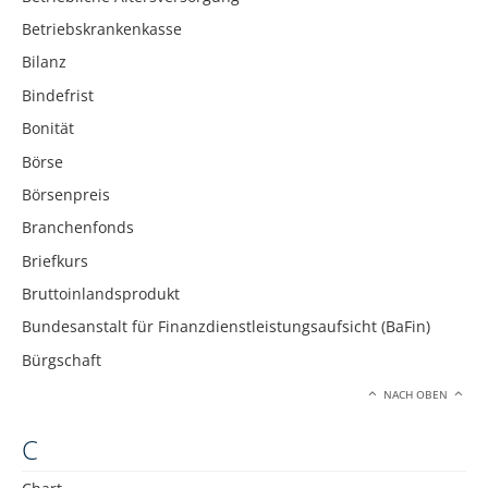
Betriebskrankenkasse
Bilanz
Bindefrist
Bonität
Börse
Börsenpreis
Branchenfonds
Briefkurs
Bruttoinlandsprodukt
Bundesanstalt für Finanzdienstleistungsaufsicht (BaFin)
Bürgschaft
NACH OBEN
C