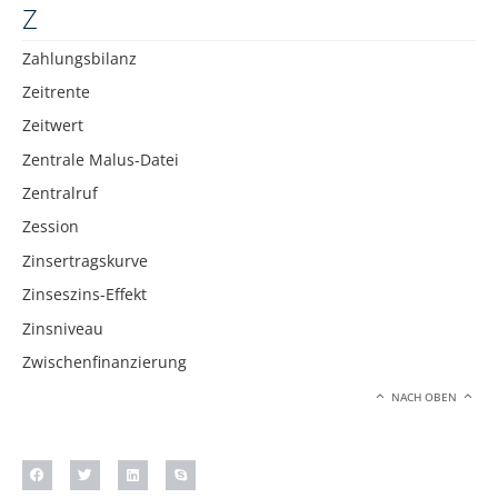
Z
Zahlungsbilanz
Zeitrente
Zeitwert
Zentrale Malus-Datei
Zentralruf
Zession
Zinsertragskurve
Zinseszins-Effekt
Zinsniveau
Zwischenfinanzierung
NACH OBEN