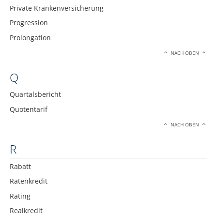
Private Krankenversicherung
Progression
Prolongation
NACH OBEN
Q
Quartalsbericht
Quotentarif
NACH OBEN
R
Rabatt
Ratenkredit
Rating
Realkredit