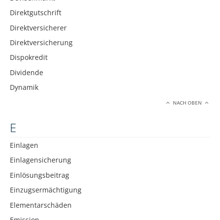
Direktgutschrift
Direktversicherer
Direktversicherung
Dispokredit
Dividende
Dynamik
NACH OBEN
E
Einlagen
Einlagensicherung
Einlösungsbeitrag
Einzugsermächtigung
Elementarschäden
Emission