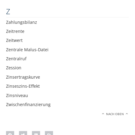
Z
Zahlungsbilanz
Zeitrente
Zeitwert
Zentrale Malus-Datei
Zentralruf
Zession
Zinsertragskurve
Zinseszins-Effekt
Zinsniveau
Zwischenfinanzierung
NACH OBEN