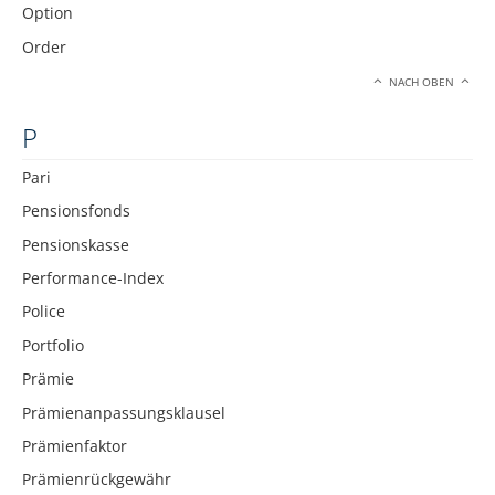
Option
Order
NACH OBEN
P
Pari
Pensionsfonds
Pensionskasse
Performance-Index
Police
Portfolio
Prämie
Prämienanpassungsklausel
Prämienfaktor
Prämienrückgewähr