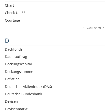
Chart
Check-Up 35
Courtage
NACH OBEN
D
Dachfonds
Dauerauftrag
Deckungskapital
Deckungssumme
Deflation
Deutscher Aktienindex (DAX)
Deutsche Bundesbank
Devisen
Devisenmarkt