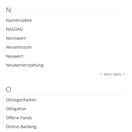
N
Namensaktie
NASDAQ
Nennwert
Neuemission
Neuwert
Neuwerterstattung
NACH OBEN
O
Obliegenheiten
Obligation
Offene Fonds
Online-Banking