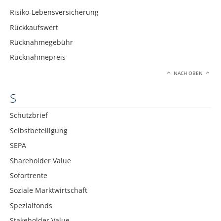
Risiko-Lebensversicherung
Rückkaufswert
Rücknahmegebühr
Rücknahmepreis
NACH OBEN
S
Schutzbrief
Selbstbeteiligung
SEPA
Shareholder Value
Sofortrente
Soziale Marktwirtschaft
Spezialfonds
Stakeholder Value