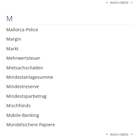
NACH OBEN
M
Mallorca-Police
Margin
Markt
Mehrwertsteuer
Mietsachschäden
Mindestanlagesumme
Mindestreserve
Mindestsparbetrag
Mischfonds
Mobile-Banking
Mündelsichere Papiere
NACH OBEN