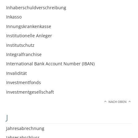
Inhaberschuldverschreibung
Inkasso
Innungskrankenkasse
Institutionelle Anleger
Institutschutz
Integralfranchise
International Bank Account Number (IBAN)
Invalidität
Investmentfonds
Investmentgesellschaft
NACH OBEN
J
Jahresabrechnung
Jahresabschluss