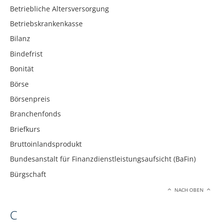
Betriebliche Altersversorgung
Betriebskrankenkasse
Bilanz
Bindefrist
Bonität
Börse
Börsenpreis
Branchenfonds
Briefkurs
Bruttoinlandsprodukt
Bundesanstalt für Finanzdienstleistungsaufsicht (BaFin)
Bürgschaft
NACH OBEN
C