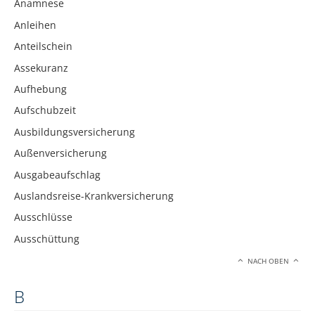
Anamnese
Anleihen
Anteilschein
Assekuranz
Aufhebung
Aufschubzeit
Ausbildungsversicherung
Außenversicherung
Ausgabeaufschlag
Auslandsreise-Krankversicherung
Ausschlüsse
Ausschüttung
NACH OBEN
B