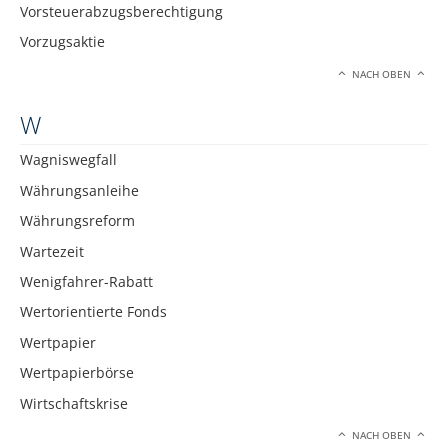
Vorsteuerabzugsberechtigung
Vorzugsaktie
NACH OBEN
W
Wagniswegfall
Währungsanleihe
Währungsreform
Wartezeit
Wenigfahrer-Rabatt
Wertorientierte Fonds
Wertpapier
Wertpapierbörse
Wirtschaftskrise
NACH OBEN