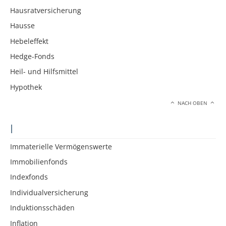
Hausratversicherung
Hausse
Hebeleffekt
Hedge-Fonds
Heil- und Hilfsmittel
Hypothek
NACH OBEN
I
Immaterielle Vermögenswerte
Immobilienfonds
Indexfonds
Individualversicherung
Induktionsschäden
Inflation