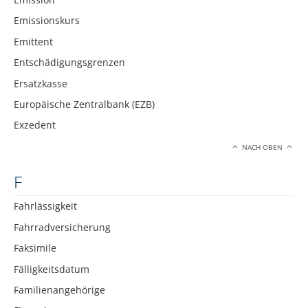
Emissionskurs
Emittent
Entschädigungsgrenzen
Ersatzkasse
Europäische Zentralbank (EZB)
Exzedent
NACH OBEN
F
Fahrlässigkeit
Fahrradversicherung
Faksimile
Fälligkeitsdatum
Familienangehörige