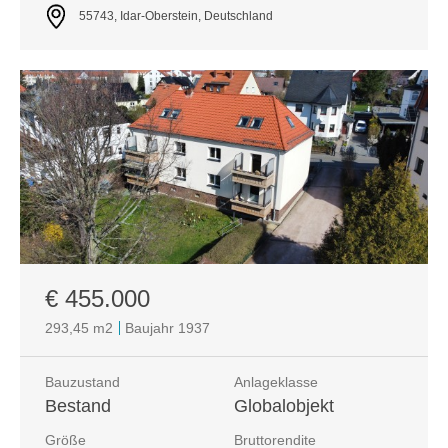
55743, Idar-Oberstein, Deutschland
€ 455.000
293,45 m
2
Baujahr 1937
Bauzustand
Anlageklasse
Bestand
Globalobjekt
Größe
Bruttorendite