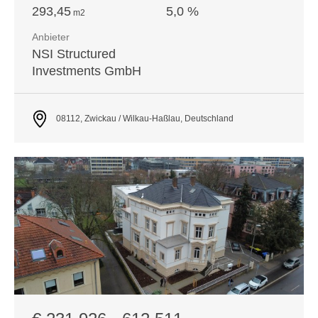
293,45
5,0 %
m
2
Anbieter
NSI Structured
Investments GmbH
08112, Zwickau / Wilkau-Haßlau, Deutschland