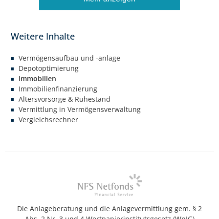
Vermögensaufbau und -anlage
Depotoptimierung
Immobilien
Immobilienfinanzierung
Altersvorsorge & Ruhestand
Vermittlung in Vermögensverwaltung
Vergleichsrechner
Die Anlageberatung und die Anlagevermittlung gem. § 2
Abs. 2 Nr. 3 und 4 Wertpapierinstitutsgesetz (WpIG)