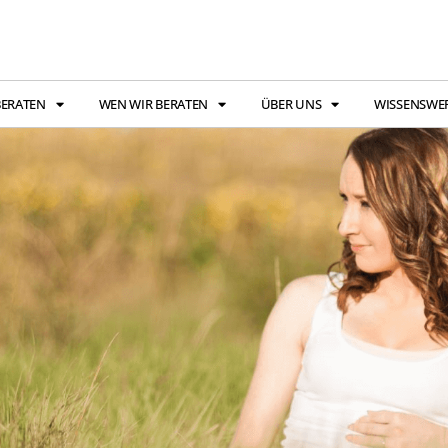
BERATEN
WEN WIR BERATEN
ÜBER UNS
WISSENSWE