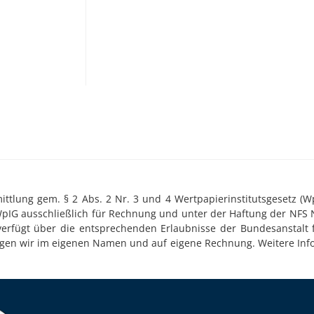
tlung gem. § 2 Abs. 2 Nr. 3 und 4 Wertpapierinstitutsgesetz (WpI
WpIG ausschließlich für Rechnung und unter der Haftung der NFS 
 verfügt über die entsprechenden Erlaubnisse der Bundesanstalt f
ringen wir im eigenen Namen und auf eigene Rechnung. Weitere Inf