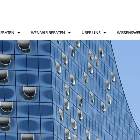
BERATEN
WEN WIR BERATEN
ÜBER UNS
WISSENSWE