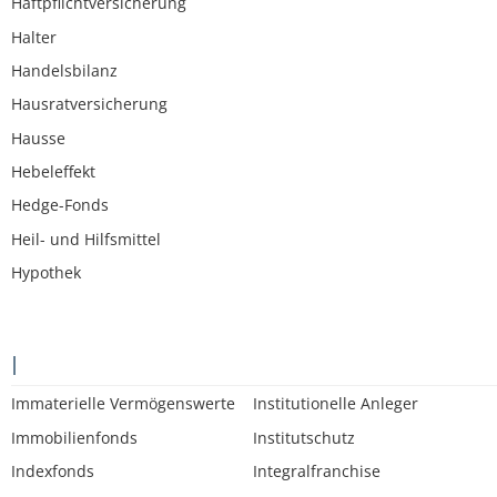
Haftpflichtversicherung
Halter
Handelsbilanz
Hausratversicherung
Hausse
Hebeleffekt
Hedge-Fonds
Heil- und Hilfsmittel
Hypothek
I
Immaterielle Vermögenswerte
Institutionelle Anleger
Immobilienfonds
Institutschutz
Indexfonds
Integralfranchise