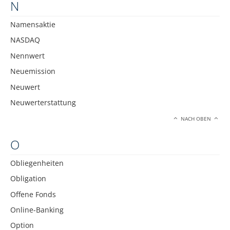
N
Namensaktie
NASDAQ
Nennwert
Neuemission
Neuwert
Neuwerterstattung
NACH OBEN
O
Obliegenheiten
Obligation
Offene Fonds
Online-Banking
Option