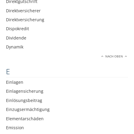
Direktgutschrift
Direktversicherer
Direktversicherung
Dispokredit
Dividende
Dynamik
NACH OBEN
E
Einlagen
Einlagensicherung
Einlösungsbeitrag
Einzugsermächtigung
Elementarschäden
Emission