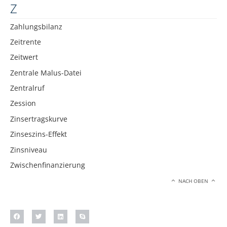
Z
Zahlungsbilanz
Zeitrente
Zeitwert
Zentrale Malus-Datei
Zentralruf
Zession
Zinsertragskurve
Zinseszins-Effekt
Zinsniveau
Zwischenfinanzierung
NACH OBEN