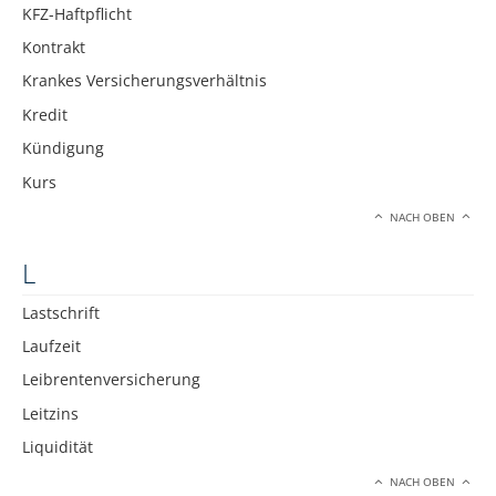
KFZ-Haftpflicht
Kontrakt
Krankes Versicherungsverhältnis
Kredit
Kündigung
Kurs
NACH OBEN
L
Lastschrift
Laufzeit
Leibrentenversicherung
Leitzins
Liquidität
NACH OBEN