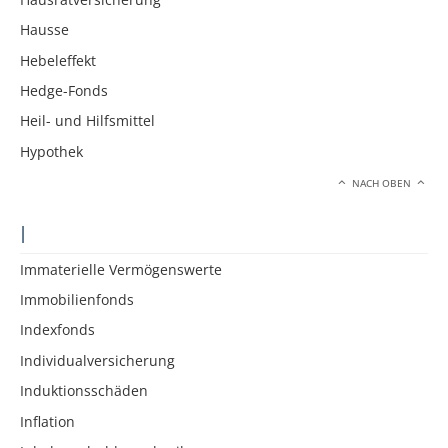
Hausse
Hebeleffekt
Hedge-Fonds
Heil- und Hilfsmittel
Hypothek
NACH OBEN
I
Immaterielle Vermögenswerte
Immobilienfonds
Indexfonds
Individualversicherung
Induktionsschäden
Inflation