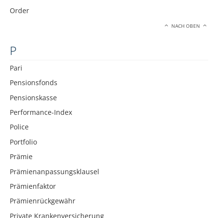
Order
NACH OBEN
P
Pari
Pensionsfonds
Pensionskasse
Performance-Index
Police
Portfolio
Prämie
Prämienanpassungsklausel
Prämienfaktor
Prämienrückgewähr
Private Krankenversicherung