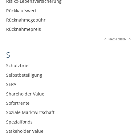
Risiko-Lebensversicherung
Rückkaufswert
Rücknahmegebühr
Rücknahmepreis
NACH OBEN
S
Schutzbrief
Selbstbeteiligung
SEPA
Shareholder Value
Sofortrente
Soziale Marktwirtschaft
Spezialfonds
Stakeholder Value