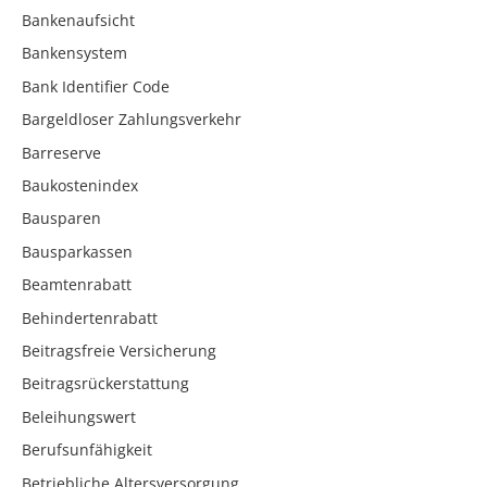
Bankenaufsicht
Bankensystem
Bank Identifier Code
Bargeldloser Zahlungsverkehr
Barreserve
Baukostenindex
Bausparen
Bausparkassen
Beamtenrabatt
Behindertenrabatt
Beitragsfreie Versicherung
Beitragsrückerstattung
Beleihungswert
Berufsunfähigkeit
Betriebliche Altersversorgung