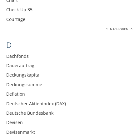
Chart
Check-Up 35
Courtage
NACH OBEN
D
Dachfonds
Dauerauftrag
Deckungskapital
Deckungssumme
Deflation
Deutscher Aktienindex (DAX)
Deutsche Bundesbank
Devisen
Devisenmarkt