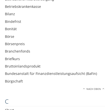
Betriebskrankenkasse
Bilanz
Bindefrist
Bonität
Börse
Börsenpreis
Branchenfonds
Briefkurs
Bruttoinlandsprodukt
Bundesanstalt für Finanzdienstleistungsaufsicht (BaFin)
Bürgschaft
NACH OBEN
C