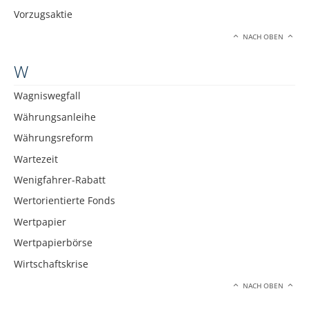
Vorzugsaktie
NACH OBEN
W
Wagniswegfall
Währungsanleihe
Währungsreform
Wartezeit
Wenigfahrer-Rabatt
Wertorientierte Fonds
Wertpapier
Wertpapierbörse
Wirtschaftskrise
NACH OBEN