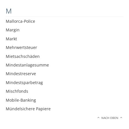
M
Mallorca-Police
Margin
Markt
Mehrwertsteuer
Mietsachschäden
Mindestanlagesumme
Mindestreserve
Mindestsparbetrag
Mischfonds
Mobile-Banking
Mündelsichere Papiere
NACH OBEN