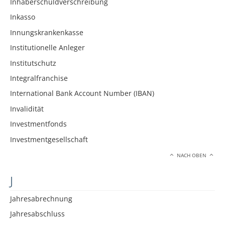
Inhaberschuldverschreibung
Inkasso
Innungskrankenkasse
Institutionelle Anleger
Institutschutz
Integralfranchise
International Bank Account Number (IBAN)
Invalidität
Investmentfonds
Investmentgesellschaft
NACH OBEN
J
Jahresabrechnung
Jahresabschluss