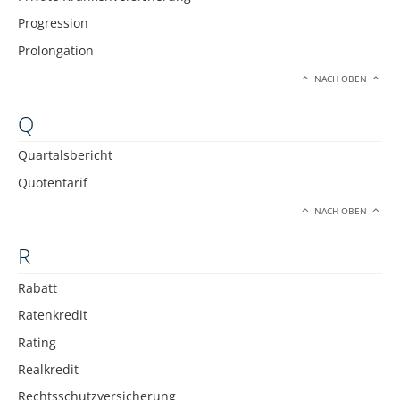
Progression
Prolongation
NACH OBEN
Q
Quartalsbericht
Quotentarif
NACH OBEN
R
Rabatt
Ratenkredit
Rating
Realkredit
Rechtsschutzversicherung