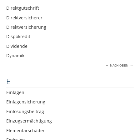
Direktgutschrift
Direktversicherer
Direktversicherung
Dispokredit
Dividende
Dynamik
NACH OBEN
E
Einlagen
Einlagensicherung
Einlösungsbeitrag
Einzugsermächtigung
Elementarschäden
Emission