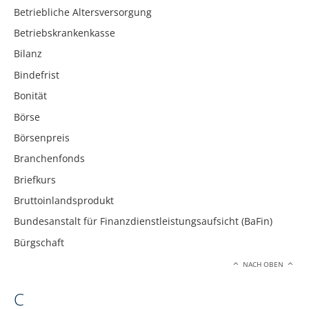
Betriebliche Altersversorgung
Betriebskrankenkasse
Bilanz
Bindefrist
Bonität
Börse
Börsenpreis
Branchenfonds
Briefkurs
Bruttoinlandsprodukt
Bundesanstalt für Finanzdienstleistungsaufsicht (BaFin)
Bürgschaft
NACH OBEN
C