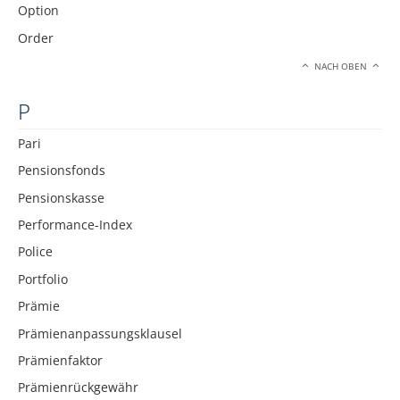
Option
Order
NACH OBEN
P
Pari
Pensionsfonds
Pensionskasse
Performance-Index
Police
Portfolio
Prämie
Prämienanpassungsklausel
Prämienfaktor
Prämienrückgewähr