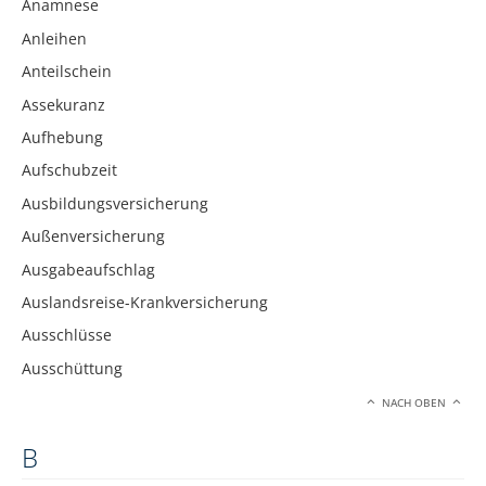
Anamnese
Anleihen
Anteilschein
Assekuranz
Aufhebung
Aufschubzeit
Ausbildungsversicherung
Außenversicherung
Ausgabeaufschlag
Auslandsreise-Krankversicherung
Ausschlüsse
Ausschüttung
NACH OBEN
B