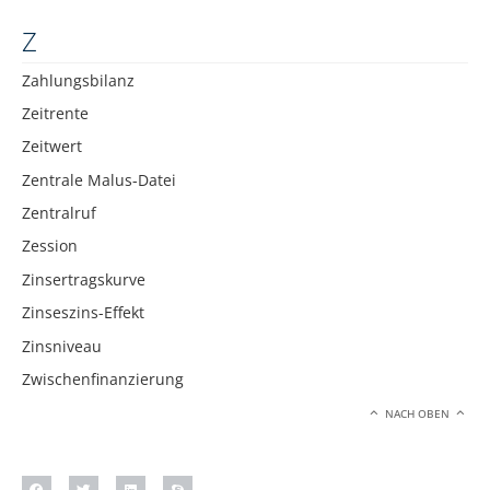
Z
Zahlungsbilanz
Zeitrente
Zeitwert
Zentrale Malus-Datei
Zentralruf
Zession
Zinsertragskurve
Zinseszins-Effekt
Zinsniveau
Zwischenfinanzierung
NACH OBEN