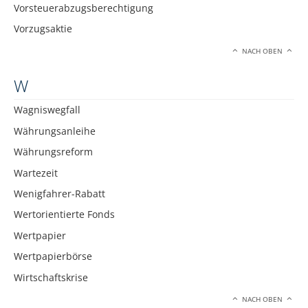
Vorsteuerabzugsberechtigung
Vorzugsaktie
NACH OBEN
W
Wagniswegfall
Währungsanleihe
Währungsreform
Wartezeit
Wenigfahrer-Rabatt
Wertorientierte Fonds
Wertpapier
Wertpapierbörse
Wirtschaftskrise
NACH OBEN