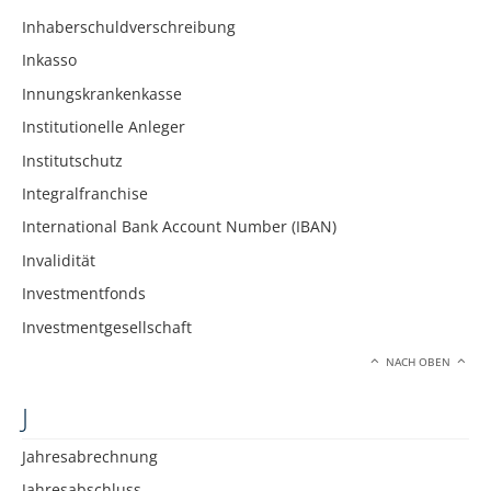
Inhaberschuldverschreibung
Inkasso
Innungskrankenkasse
Institutionelle Anleger
Institutschutz
Integralfranchise
International Bank Account Number (IBAN)
Invalidität
Investmentfonds
Investmentgesellschaft
NACH OBEN
J
Jahresabrechnung
Jahresabschluss