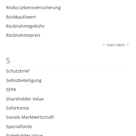
Risiko-Lebensversicherung
Rückkaufswert
Rücknahmegebühr
Rücknahmepreis
NACH OBEN
S
Schutzbrief
Selbstbeteiligung
SEPA
Shareholder Value
Sofortrente
Soziale Marktwirtschaft
Spezialfonds
Stakeholder Value