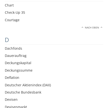
Chart
Check-Up 35
Courtage
NACH OBEN
D
Dachfonds
Dauerauftrag
Deckungskapital
Deckungssumme
Deflation
Deutscher Aktienindex (DAX)
Deutsche Bundesbank
Devisen
Devisenmarkt