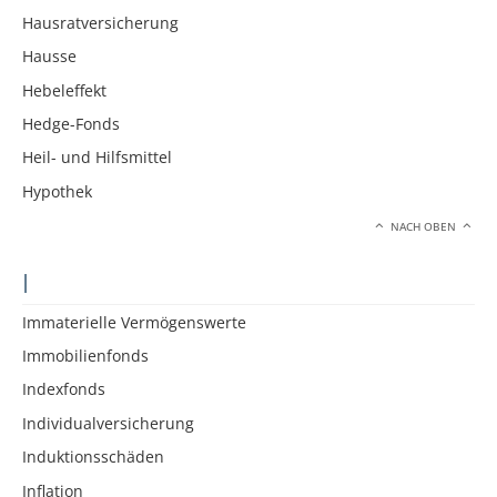
Hausratversicherung
Hausse
Hebeleffekt
Hedge-Fonds
Heil- und Hilfsmittel
Hypothek
NACH OBEN
I
Immaterielle Vermögenswerte
Immobilienfonds
Indexfonds
Individualversicherung
Induktionsschäden
Inflation