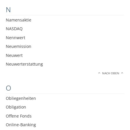
N
Namensaktie
NASDAQ
Nennwert
Neuemission
Neuwert
Neuwerterstattung
NACH OBEN
O
Obliegenheiten
Obligation
Offene Fonds
Online-Banking