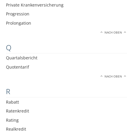
Private Krankenversicherung
Progression
Prolongation
NACH OBEN
Q
Quartalsbericht
Quotentarif
NACH OBEN
R
Rabatt
Ratenkredit
Rating
Realkredit