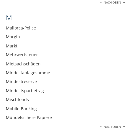
NACH OBEN
M
Mallorca-Police
Margin
Markt
Mehrwertsteuer
Mietsachschäden
Mindestanlagesumme
Mindestreserve
Mindestsparbetrag
Mischfonds
Mobile-Banking
Mündelsichere Papiere
NACH OBEN