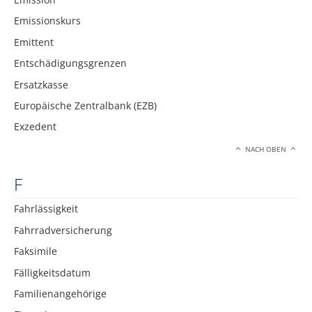
Emissionskurs
Emittent
Entschädigungsgrenzen
Ersatzkasse
Europäische Zentralbank (EZB)
Exzedent
NACH OBEN
F
Fahrlässigkeit
Fahrradversicherung
Faksimile
Fälligkeitsdatum
Familienangehörige