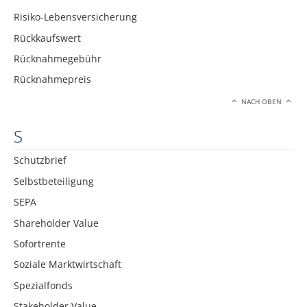
Risiko-Lebensversicherung
Rückkaufswert
Rücknahmegebühr
Rücknahmepreis
NACH OBEN
S
Schutzbrief
Selbstbeteiligung
SEPA
Shareholder Value
Sofortrente
Soziale Marktwirtschaft
Spezialfonds
Stakeholder Value