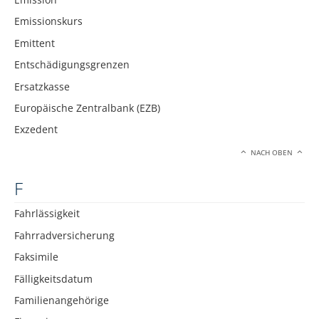
Emissionskurs
Emittent
Entschädigungsgrenzen
Ersatzkasse
Europäische Zentralbank (EZB)
Exzedent
NACH OBEN
F
Fahrlässigkeit
Fahrradversicherung
Faksimile
Fälligkeitsdatum
Familienangehörige