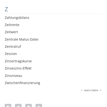
Z
Zahlungsbilanz
Zeitrente
Zeitwert
Zentrale Malus-Datei
Zentralruf
Zession
Zinsertragskurve
Zinseszins-Effekt
Zinsniveau
Zwischenfinanzierung
NACH OBEN