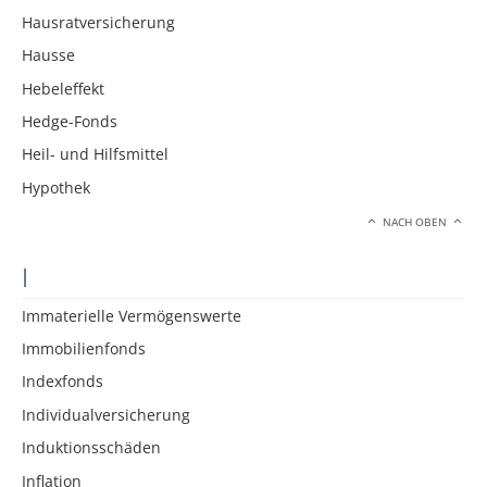
Hausratversicherung
Hausse
Hebeleffekt
Hedge-Fonds
Heil- und Hilfsmittel
Hypothek
NACH OBEN
I
Immaterielle Vermögenswerte
Immobilienfonds
Indexfonds
Individualversicherung
Induktionsschäden
Inflation