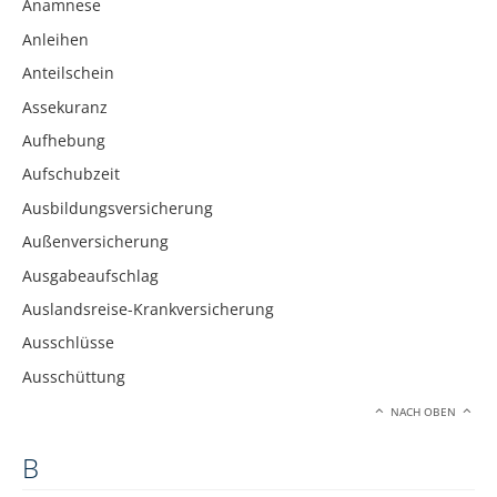
Anamnese
Anleihen
Anteilschein
Assekuranz
Aufhebung
Aufschubzeit
Ausbildungsversicherung
Außenversicherung
Ausgabeaufschlag
Auslandsreise-Krankversicherung
Ausschlüsse
Ausschüttung
NACH OBEN
B