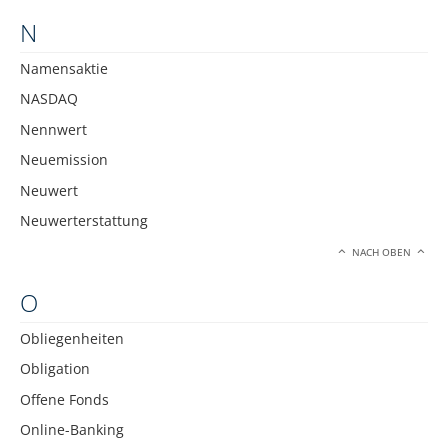
N
Namensaktie
NASDAQ
Nennwert
Neuemission
Neuwert
Neuwerterstattung
NACH OBEN
O
Obliegenheiten
Obligation
Offene Fonds
Online-Banking