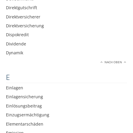
Direktgutschrift
Direktversicherer
Direktversicherung
Dispokredit
Dividende
Dynamik
NACH OBEN
E
Einlagen
Einlagensicherung
Einlösungsbeitrag
Einzugsermächtigung
Elementarschäden
Emission