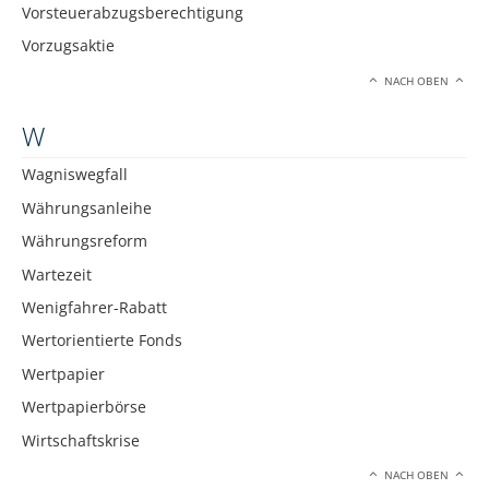
Vorsteuerabzugsberechtigung
Vorzugsaktie
NACH OBEN
W
Wagniswegfall
Währungsanleihe
Währungsreform
Wartezeit
Wenigfahrer-Rabatt
Wertorientierte Fonds
Wertpapier
Wertpapierbörse
Wirtschaftskrise
NACH OBEN