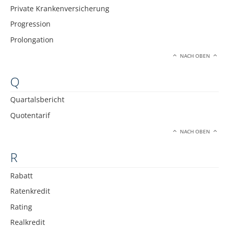
Private Krankenversicherung
Progression
Prolongation
NACH OBEN
Q
Quartalsbericht
Quotentarif
NACH OBEN
R
Rabatt
Ratenkredit
Rating
Realkredit