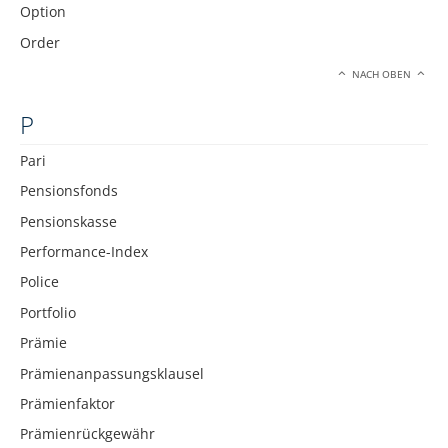
Option
Order
NACH OBEN
P
Pari
Pensionsfonds
Pensionskasse
Performance-Index
Police
Portfolio
Prämie
Prämienanpassungsklausel
Prämienfaktor
Prämienrückgewähr