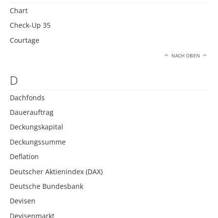
Chart
Check-Up 35
Courtage
NACH OBEN
D
Dachfonds
Dauerauftrag
Deckungskapital
Deckungssumme
Deflation
Deutscher Aktienindex (DAX)
Deutsche Bundesbank
Devisen
Devisenmarkt