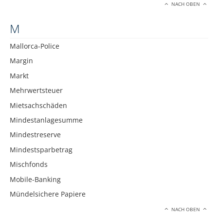
NACH OBEN
M
Mallorca-Police
Margin
Markt
Mehrwertsteuer
Mietsachschäden
Mindestanlagesumme
Mindestreserve
Mindestsparbetrag
Mischfonds
Mobile-Banking
Mündelsichere Papiere
NACH OBEN