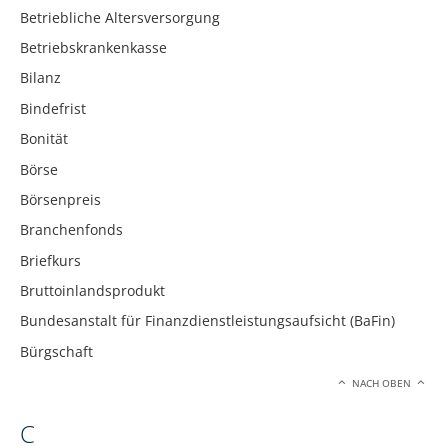
Betriebliche Altersversorgung
Betriebskrankenkasse
Bilanz
Bindefrist
Bonität
Börse
Börsenpreis
Branchenfonds
Briefkurs
Bruttoinlandsprodukt
Bundesanstalt für Finanzdienstleistungsaufsicht (BaFin)
Bürgschaft
NACH OBEN
C