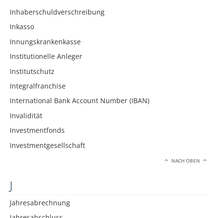
Inhaberschuldverschreibung
Inkasso
Innungskrankenkasse
Institutionelle Anleger
Institutschutz
Integralfranchise
International Bank Account Number (IBAN)
Invalidität
Investmentfonds
Investmentgesellschaft
NACH OBEN
J
Jahresabrechnung
Jahresabschluss