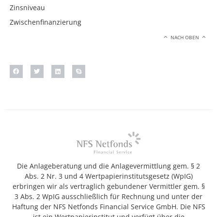
Zinsniveau
Zwischenfinanzierung
NACH OBEN
Die Anlageberatung und die Anlagevermittlung gem. § 2
Abs. 2 Nr. 3 und 4 Wertpapierinstitutsgesetz (WpIG)
erbringen wir als vertraglich gebundener Vermittler gem. §
3 Abs. 2 WpIG ausschließlich für Rechnung und unter der
Haftung der NFS Netfonds Financial Service GmbH. Die NFS
ist ein Wertpapierinstitut und verfügt über die