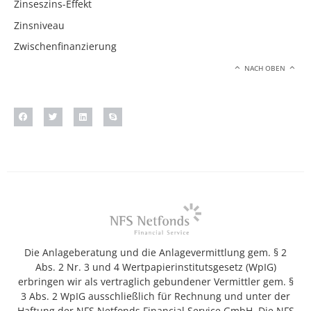
Zinseszins-Effekt
Zinsniveau
Zwischenfinanzierung
NACH OBEN
Die Anlageberatung und die Anlagevermittlung gem. § 2
Abs. 2 Nr. 3 und 4 Wertpapierinstitutsgesetz (WpIG)
erbringen wir als vertraglich gebundener Vermittler gem. §
3 Abs. 2 WpIG ausschließlich für Rechnung und unter der
Haftung der NFS Netfonds Financial Service GmbH. Die NFS