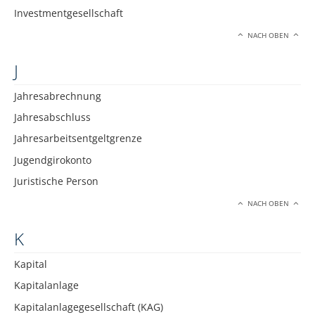
Investmentgesellschaft
NACH OBEN
J
Jahresabrechnung
Jahresabschluss
Jahresarbeitsentgeltgrenze
Jugendgirokonto
Juristische Person
NACH OBEN
K
Kapital
Kapitalanlage
Kapitalanlagegesellschaft (KAG)