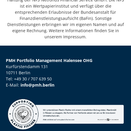
ist ein Wertpapierinstitut und verfügt über die
entsprechenden Erlaubnisse der Bundesanstalt für
Finanzdienstleistungsaufsicht (BaFin). Sonstige
Dienstleistungen erbringen wir im eigenen Namen und auf
eigene Rechnung. Weitere Informationen finden Sie in
unserem Impressum.
PMH Portfolio Management Halensee OHG
Kurfürstendamm 131
10711 Berlin
Tel: +49 30 / 707 639 50
E-Mail:
info@pmh.berlin