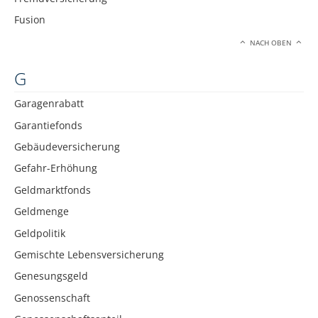
Fusion
NACH OBEN
G
Garagenrabatt
Garantiefonds
Gebäudeversicherung
Gefahr-Erhöhung
Geldmarktfonds
Geldmenge
Geldpolitik
Gemischte Lebensversicherung
Genesungsgeld
Genossenschaft