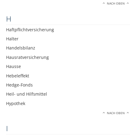
NACH OBEN
H
Haftpflichtversicherung
Halter
Handelsbilanz
Hausratversicherung
Hausse
Hebeleffekt
Hedge-Fonds
Heil- und Hilfsmittel
Hypothek
NACH OBEN
I