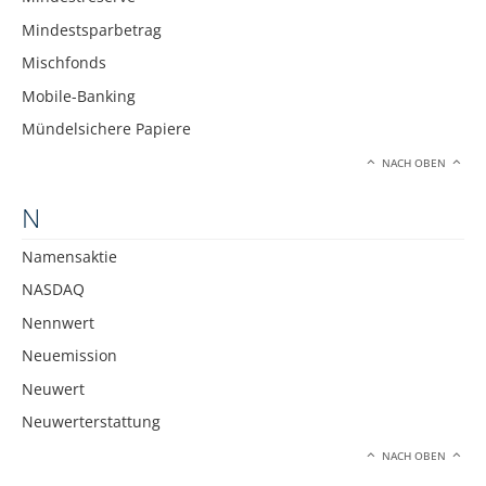
Mindestsparbetrag
Mischfonds
Mobile-Banking
Mündelsichere Papiere
NACH OBEN
N
Namensaktie
NASDAQ
Nennwert
Neuemission
Neuwert
Neuwerterstattung
NACH OBEN