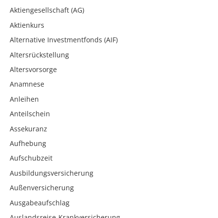
Aktiengesellschaft (AG)
Aktienkurs
Alternative Investmentfonds (AIF)
Altersrückstellung
Altersvorsorge
Anamnese
Anleihen
Anteilschein
Assekuranz
Aufhebung
Aufschubzeit
Ausbildungsversicherung
Außenversicherung
Ausgabeaufschlag
Auslandsreise-Krankversicherung