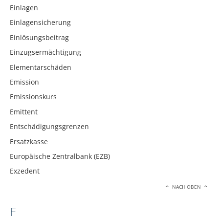
Einlagen
Einlagensicherung
Einlösungsbeitrag
Einzugsermächtigung
Elementarschäden
Emission
Emissionskurs
Emittent
Entschädigungsgrenzen
Ersatzkasse
Europäische Zentralbank (EZB)
Exzedent
NACH OBEN
F