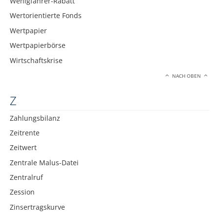
Wenigfahrer-Rabatt
Wertorientierte Fonds
Wertpapier
Wertpapierbörse
Wirtschaftskrise
NACH OBEN
Z
Zahlungsbilanz
Zeitrente
Zeitwert
Zentrale Malus-Datei
Zentralruf
Zession
Zinsertragskurve