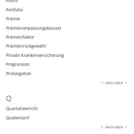
Police
Portfolio
Prämie
Prämienanpassungsklausel
Prämienfaktor
Prämienrückgewähr
Private Krankenversicherung
Progression
Prolongation
NACH OBEN
Q
Quartalsbericht
Quotentarif
NACH OBEN