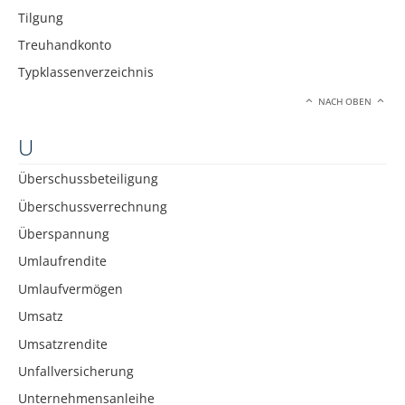
Tilgung
Treuhandkonto
Typklassenverzeichnis
NACH OBEN
U
Überschussbeteiligung
Überschussverrechnung
Überspannung
Umlaufrendite
Umlaufvermögen
Umsatz
Umsatzrendite
Unfallversicherung
Unternehmensanleihe