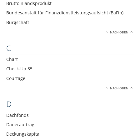
Bruttoinlandsprodukt
Bundesanstalt für Finanzdienstleistungsaufsicht (BaFin)
Bürgschaft
NACH OBEN
C
Chart
Check-Up 35
Courtage
NACH OBEN
D
Dachfonds
Dauerauftrag
Deckungskapital