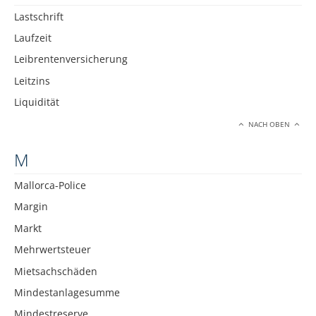
Lastschrift
Laufzeit
Leibrentenversicherung
Leitzins
Liquidität
NACH OBEN
M
Mallorca-Police
Margin
Markt
Mehrwertsteuer
Mietsachschäden
Mindestanlagesumme
Mindestreserve