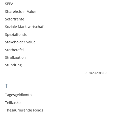
SEPA
Shareholder Value
Sofortrente
Soziale Marktwirtschaft
Spezialfonds
Stakeholder Value
Sterbetafel
Strafkaution
Stundung
NACH OBEN
T
Tagesgeldkonto
Teilkasko
Thesaurierende Fonds