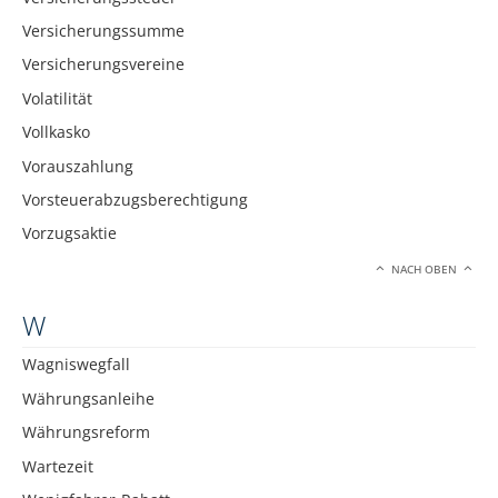
Versicherungssumme
Versicherungsvereine
Volatilität
Vollkasko
Vorauszahlung
Vorsteuerabzugsberechtigung
Vorzugsaktie
NACH OBEN
W
Wagniswegfall
Währungsanleihe
Währungsreform
Wartezeit