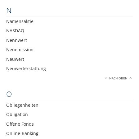
N
Namensaktie
NASDAQ
Nennwert
Neuemission
Neuwert
Neuwerterstattung
NACH OBEN
O
Obliegenheiten
Obligation
Offene Fonds
Online-Banking