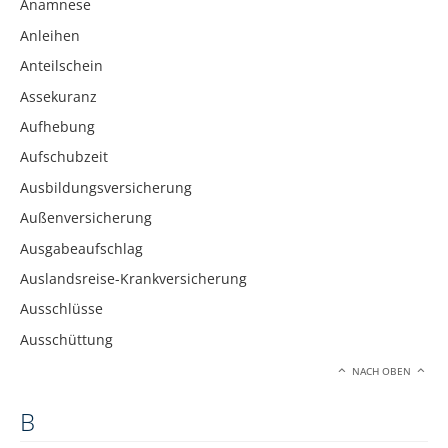
Anamnese
Anleihen
Anteilschein
Assekuranz
Aufhebung
Aufschubzeit
Ausbildungsversicherung
Außenversicherung
Ausgabeaufschlag
Auslandsreise-Krankversicherung
Ausschlüsse
Ausschüttung
NACH OBEN
B