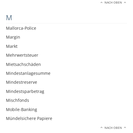
NACH OBEN
M
Mallorca-Police
Margin
Markt
Mehrwertsteuer
Mietsachschäden
Mindestanlagesumme
Mindestreserve
Mindestsparbetrag
Mischfonds
Mobile-Banking
Mündelsichere Papiere
NACH OBEN