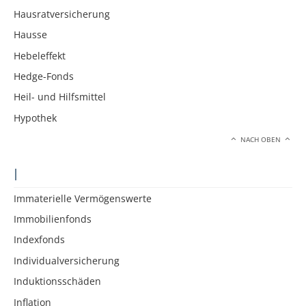
Hausratversicherung
Hausse
Hebeleffekt
Hedge-Fonds
Heil- und Hilfsmittel
Hypothek
NACH OBEN
I
Immaterielle Vermögenswerte
Immobilienfonds
Indexfonds
Individualversicherung
Induktionsschäden
Inflation