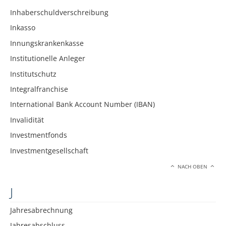
Inhaberschuldverschreibung
Inkasso
Innungskrankenkasse
Institutionelle Anleger
Institutschutz
Integralfranchise
International Bank Account Number (IBAN)
Invalidität
Investmentfonds
Investmentgesellschaft
NACH OBEN
J
Jahresabrechnung
Jahresabschluss