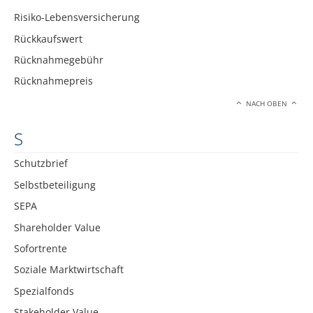
Risiko-Lebensversicherung
Rückkaufswert
Rücknahmegebühr
Rücknahmepreis
NACH OBEN
S
Schutzbrief
Selbstbeteiligung
SEPA
Shareholder Value
Sofortrente
Soziale Marktwirtschaft
Spezialfonds
Stakeholder Value