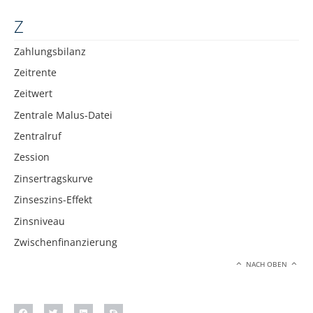
Z
Zahlungsbilanz
Zeitrente
Zeitwert
Zentrale Malus-Datei
Zentralruf
Zession
Zinsertragskurve
Zinseszins-Effekt
Zinsniveau
Zwischenfinanzierung
NACH OBEN