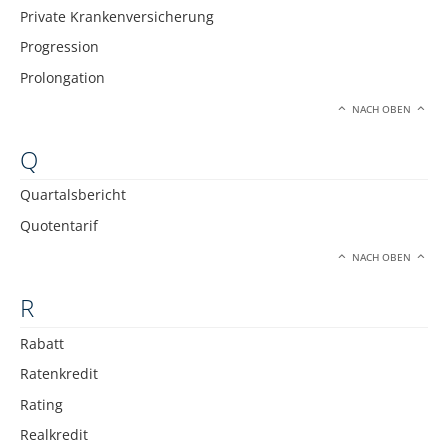
Private Krankenversicherung
Progression
Prolongation
NACH OBEN
Q
Quartalsbericht
Quotentarif
NACH OBEN
R
Rabatt
Ratenkredit
Rating
Realkredit