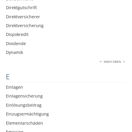
Direktgutschrift
Direktversicherer
Direktversicherung
Dispokredit
Dividende
Dynamik
NACH OBEN
E
Einlagen
Einlagensicherung
Einlösungsbeitrag
Einzugsermächtigung
Elementarschäden
Emission