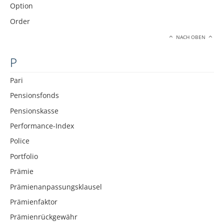
Option
Order
NACH OBEN
P
Pari
Pensionsfonds
Pensionskasse
Performance-Index
Police
Portfolio
Prämie
Prämienanpassungsklausel
Prämienfaktor
Prämienrückgewähr