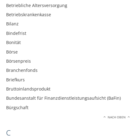
Betriebliche Altersversorgung
Betriebskrankenkasse
Bilanz
Bindefrist
Bonität
Börse
Börsenpreis
Branchenfonds
Briefkurs
Bruttoinlandsprodukt
Bundesanstalt für Finanzdienstleistungsaufsicht (BaFin)
Bürgschaft
NACH OBEN
C