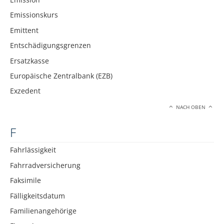
Emissionskurs
Emittent
Entschädigungsgrenzen
Ersatzkasse
Europäische Zentralbank (EZB)
Exzedent
NACH OBEN
F
Fahrlässigkeit
Fahrradversicherung
Faksimile
Fälligkeitsdatum
Familienangehörige