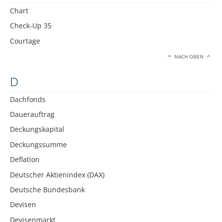
Chart
Check-Up 35
Courtage
NACH OBEN
D
Dachfonds
Dauerauftrag
Deckungskapital
Deckungssumme
Deflation
Deutscher Aktienindex (DAX)
Deutsche Bundesbank
Devisen
Devisenmarkt