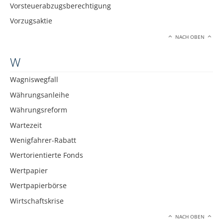
Vorsteuerabzugsberechtigung
Vorzugsaktie
NACH OBEN
W
Wagniswegfall
Währungsanleihe
Währungsreform
Wartezeit
Wenigfahrer-Rabatt
Wertorientierte Fonds
Wertpapier
Wertpapierbörse
Wirtschaftskrise
NACH OBEN