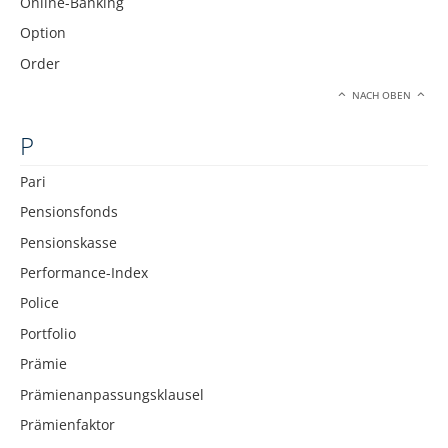
Online-Banking
Option
Order
NACH OBEN
P
Pari
Pensionsfonds
Pensionskasse
Performance-Index
Police
Portfolio
Prämie
Prämienanpassungsklausel
Prämienfaktor