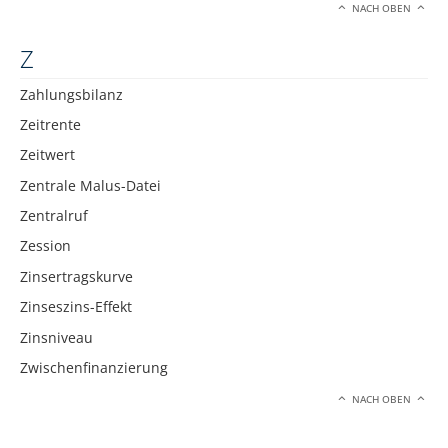
NACH OBEN
Z
Zahlungsbilanz
Zeitrente
Zeitwert
Zentrale Malus-Datei
Zentralruf
Zession
Zinsertragskurve
Zinseszins-Effekt
Zinsniveau
Zwischenfinanzierung
NACH OBEN