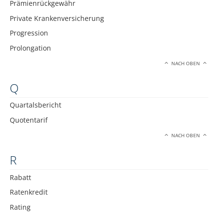
Prämienrückgewähr
Private Krankenversicherung
Progression
Prolongation
NACH OBEN
Q
Quartalsbericht
Quotentarif
NACH OBEN
R
Rabatt
Ratenkredit
Rating