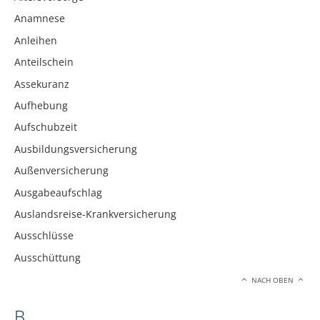
Anamnese
Anleihen
Anteilschein
Assekuranz
Aufhebung
Aufschubzeit
Ausbildungsversicherung
Außenversicherung
Ausgabeaufschlag
Auslandsreise-Krankversicherung
Ausschlüsse
Ausschüttung
NACH OBEN
B