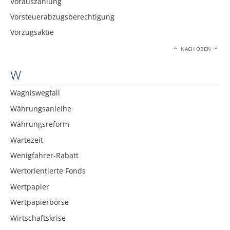
Vorauszahlung
Vorsteuerabzugsberechtigung
Vorzugsaktie
NACH OBEN
W
Wagniswegfall
Währungsanleihe
Währungsreform
Wartezeit
Wenigfahrer-Rabatt
Wertorientierte Fonds
Wertpapier
Wertpapierbörse
Wirtschaftskrise