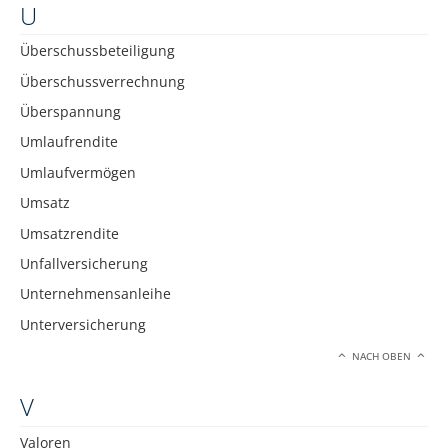
U
Überschussbeteiligung
Überschussverrechnung
Überspannung
Umlaufrendite
Umlaufvermögen
Umsatz
Umsatzrendite
Unfallversicherung
Unternehmensanleihe
Unterversicherung
NACH OBEN
V
Valoren