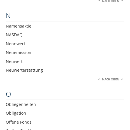
NACH OBEN
N
Namensaktie
NASDAQ
Nennwert
Neuemission
Neuwert
Neuwerterstattung
NACH OBEN
O
Obliegenheiten
Obligation
Offene Fonds