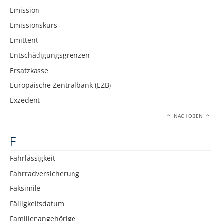
Emission
Emissionskurs
Emittent
Entschädigungsgrenzen
Ersatzkasse
Europäische Zentralbank (EZB)
Exzedent
NACH OBEN
F
Fahrlässigkeit
Fahrradversicherung
Faksimile
Fälligkeitsdatum
Familienangehörige