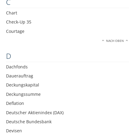
C
Chart
Check-Up 35
Courtage
NACH OBEN
D
Dachfonds
Dauerauftrag
Deckungskapital
Deckungssumme
Deflation
Deutscher Aktienindex (DAX)
Deutsche Bundesbank
Devisen