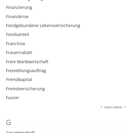
Finanzierung
Finanzkrise
Fondgebundene Lebensversicherung
Fondsanteil
Franchise
Frauenrabatt
Freie Marktwirtschaft
Freistellungsauftrag
Fremdkapital
Fremdversicherung
Fusion
NACH OBEN
G
Garagenrabatt