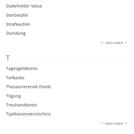
Stakeholder Value
Sterbetafel
Strafkaution
Stundung
NACH OBEN
T
Tagesgeldkonto
Teilkasko
Thesaurierende Fonds
Tilgung
Treuhandkonto
Typklassenverzeichnis
NACH OBEN