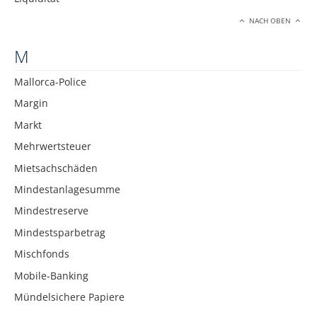
NACH OBEN
M
Mallorca-Police
Margin
Markt
Mehrwertsteuer
Mietsachschäden
Mindestanlagesumme
Mindestreserve
Mindestsparbetrag
Mischfonds
Mobile-Banking
Mündelsichere Papiere