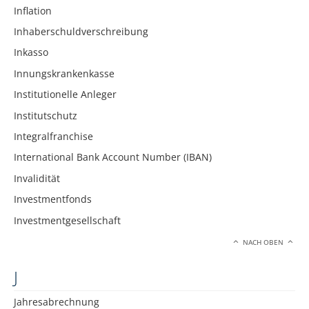
Inflation
Inhaberschuldverschreibung
Inkasso
Innungskrankenkasse
Institutionelle Anleger
Institutschutz
Integralfranchise
International Bank Account Number (IBAN)
Invalidität
Investmentfonds
Investmentgesellschaft
NACH OBEN
J
Jahresabrechnung