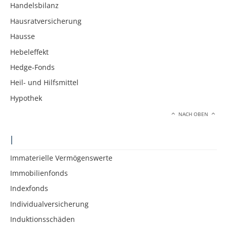
Handelsbilanz
Hausratversicherung
Hausse
Hebeleffekt
Hedge-Fonds
Heil- und Hilfsmittel
Hypothek
NACH OBEN
I
Immaterielle Vermögenswerte
Immobilienfonds
Indexfonds
Individualversicherung
Induktionsschäden