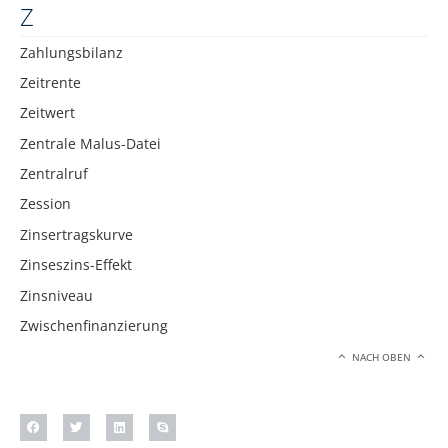
Z
Zahlungsbilanz
Zeitrente
Zeitwert
Zentrale Malus-Datei
Zentralruf
Zession
Zinsertragskurve
Zinseszins-Effekt
Zinsniveau
Zwischenfinanzierung
NACH OBEN