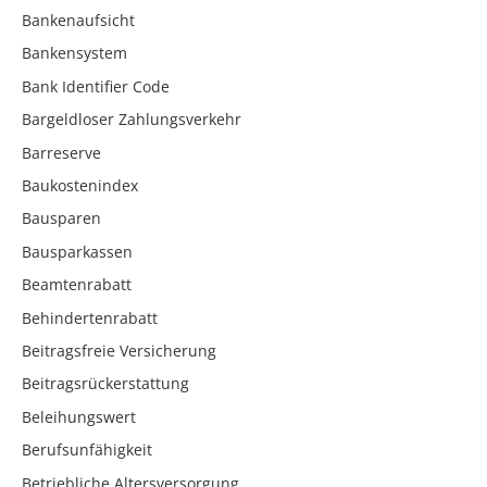
Bankenaufsicht
Bankensystem
Bank Identifier Code
Bargeldloser Zahlungsverkehr
Barreserve
Baukostenindex
Bausparen
Bausparkassen
Beamtenrabatt
Behindertenrabatt
Beitragsfreie Versicherung
Beitragsrückerstattung
Beleihungswert
Berufsunfähigkeit
Betriebliche Altersversorgung