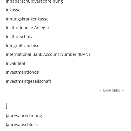
Inhaberschuldverschreibung
Inkasso
Innungskrankenkasse
Institutionelle Anleger
Institutschutz
Integralfranchise
International Bank Account Number (IBAN)
Invalidität
Investmentfonds
Investmentgesellschaft
NACH OBEN
J
Jahresabrechnung
Jahresabschluss