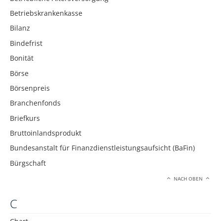
Betriebskrankenkasse
Bilanz
Bindefrist
Bonität
Börse
Börsenpreis
Branchenfonds
Briefkurs
Bruttoinlandsprodukt
Bundesanstalt für Finanzdienstleistungsaufsicht (BaFin)
Bürgschaft
NACH OBEN
C