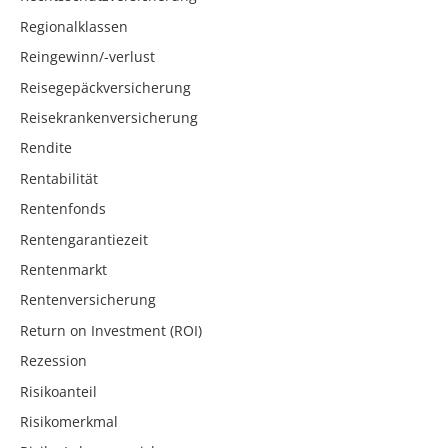
Regionalklassen
Reingewinn/-verlust
Reisegepäckversicherung
Reisekrankenversicherung
Rendite
Rentabilität
Rentenfonds
Rentengarantiezeit
Rentenmarkt
Rentenversicherung
Return on Investment (ROI)
Rezession
Risikoanteil
Risikomerkmal