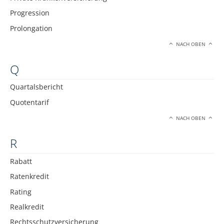
Progression
Prolongation
NACH OBEN
Q
Quartalsbericht
Quotentarif
NACH OBEN
R
Rabatt
Ratenkredit
Rating
Realkredit
Rechtsschutzversicherung