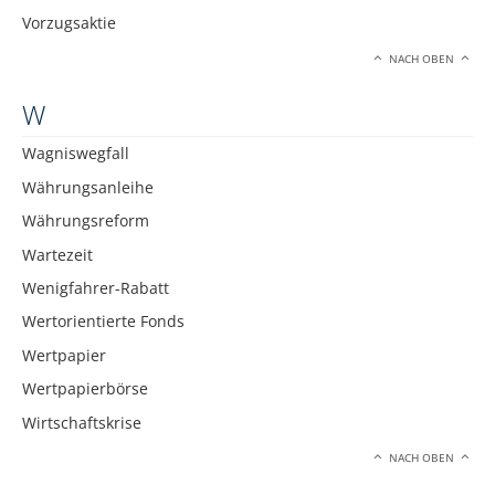
Vorzugsaktie
NACH OBEN
W
Wagniswegfall
Währungsanleihe
Währungsreform
Wartezeit
Wenigfahrer-Rabatt
Wertorientierte Fonds
Wertpapier
Wertpapierbörse
Wirtschaftskrise
NACH OBEN