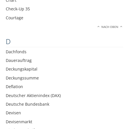
Chart
Check-Up 35
Courtage
NACH OBEN
D
Dachfonds
Dauerauftrag
Deckungskapital
Deckungssumme
Deflation
Deutscher Aktienindex (DAX)
Deutsche Bundesbank
Devisen
Devisenmarkt