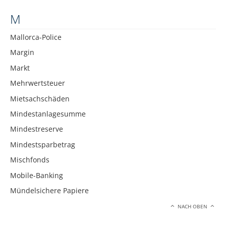
M
Mallorca-Police
Margin
Markt
Mehrwertsteuer
Mietsachschäden
Mindestanlagesumme
Mindestreserve
Mindestsparbetrag
Mischfonds
Mobile-Banking
Mündelsichere Papiere
NACH OBEN