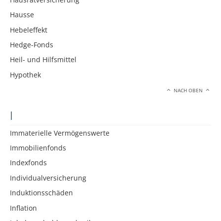
Hausse
Hebeleffekt
Hedge-Fonds
Heil- und Hilfsmittel
Hypothek
NACH OBEN
I
Immaterielle Vermögenswerte
Immobilienfonds
Indexfonds
Individualversicherung
Induktionsschäden
Inflation