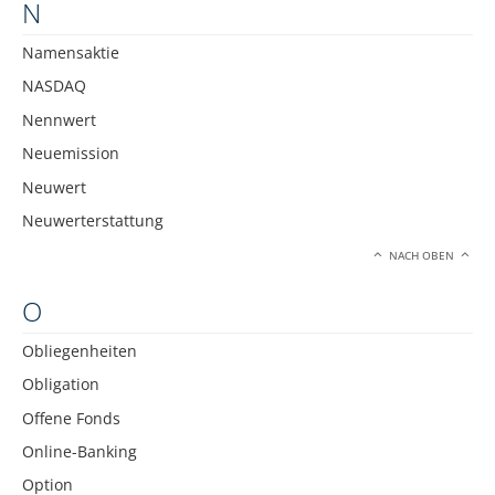
N
Namensaktie
NASDAQ
Nennwert
Neuemission
Neuwert
Neuwerterstattung
NACH OBEN
O
Obliegenheiten
Obligation
Offene Fonds
Online-Banking
Option