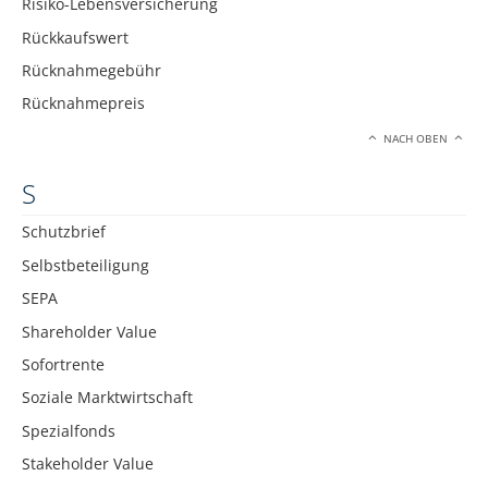
Risiko-Lebensversicherung
Rückkaufswert
Rücknahmegebühr
Rücknahmepreis
NACH OBEN
S
Schutzbrief
Selbstbeteiligung
SEPA
Shareholder Value
Sofortrente
Soziale Marktwirtschaft
Spezialfonds
Stakeholder Value