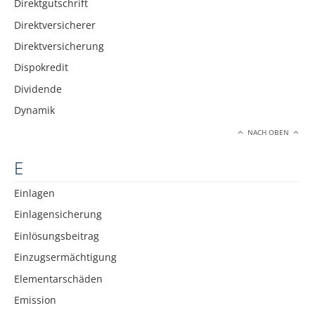
Direktgutschrift
Direktversicherer
Direktversicherung
Dispokredit
Dividende
Dynamik
NACH OBEN
E
Einlagen
Einlagensicherung
Einlösungsbeitrag
Einzugsermächtigung
Elementarschäden
Emission