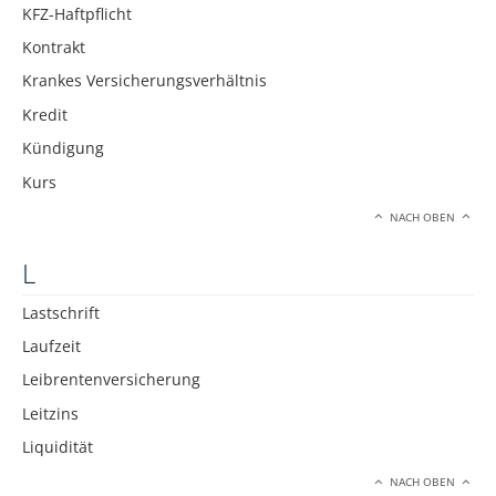
KFZ-Haftpflicht
Kontrakt
Krankes Versicherungsverhältnis
Kredit
Kündigung
Kurs
NACH OBEN
L
Lastschrift
Laufzeit
Leibrentenversicherung
Leitzins
Liquidität
NACH OBEN