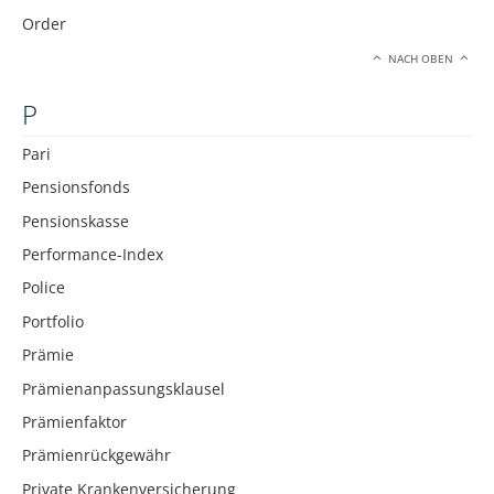
Order
NACH OBEN
P
Pari
Pensionsfonds
Pensionskasse
Performance-Index
Police
Portfolio
Prämie
Prämienanpassungsklausel
Prämienfaktor
Prämienrückgewähr
Private Krankenversicherung