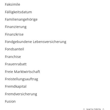
Faksimile
Fälligkeitsdatum
Familienangehörige
Finanzierung
Finanzkrise
Fondgebundene Lebensversicherung
Fondsanteil
Franchise
Frauenrabatt
Freie Marktwirtschaft
Freistellungsauftrag
Fremdkapital
Fremdversicherung
Fusion
NACH OBEN