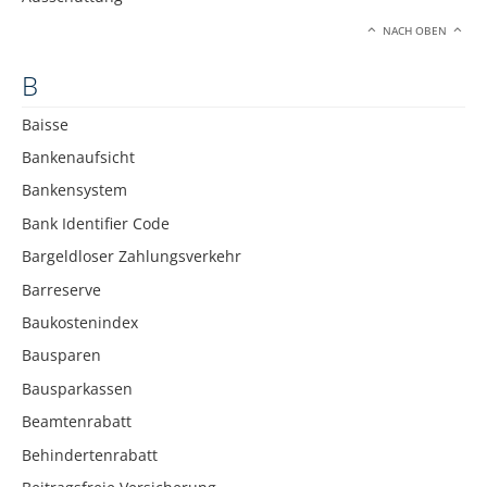
NACH OBEN
B
Baisse
Bankenaufsicht
Bankensystem
Bank Identifier Code
Bargeldloser Zahlungsverkehr
Barreserve
Baukostenindex
Bausparen
Bausparkassen
Beamtenrabatt
Behindertenrabatt