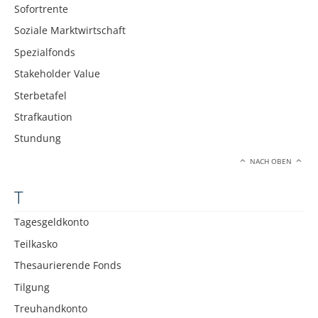
Sofortrente
Soziale Marktwirtschaft
Spezialfonds
Stakeholder Value
Sterbetafel
Strafkaution
Stundung
NACH OBEN
T
Tagesgeldkonto
Teilkasko
Thesaurierende Fonds
Tilgung
Treuhandkonto