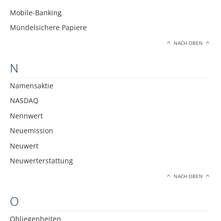
Mobile-Banking
Mündelsichere Papiere
NACH OBEN
N
Namensaktie
NASDAQ
Nennwert
Neuemission
Neuwert
Neuwerterstattung
NACH OBEN
O
Obliegenheiten