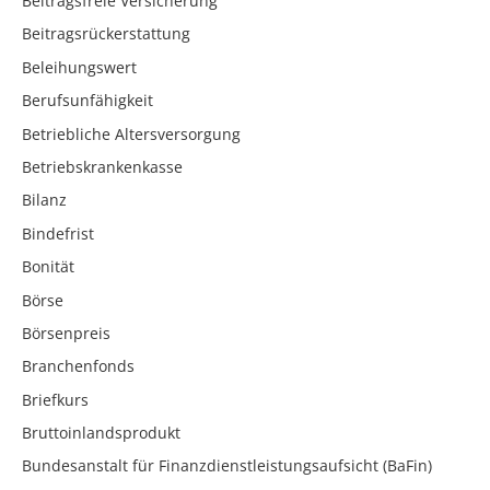
Beitragsfreie Versicherung
Beitragsrückerstattung
Beleihungswert
Berufsunfähigkeit
Betriebliche Altersversorgung
Betriebskrankenkasse
Bilanz
Bindefrist
Bonität
Börse
Börsenpreis
Branchenfonds
Briefkurs
Bruttoinlandsprodukt
Bundesanstalt für Finanzdienstleistungsaufsicht (BaFin)