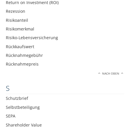
Return on Investment (ROI)
Rezession
Risikoanteil
Risikomerkmal
Risiko-Lebensversicherung
Rückkaufswert
Rücknahmegebühr
Rücknahmepreis
NACH OBEN
S
Schutzbrief
Selbstbeteiligung
SEPA
Shareholder Value