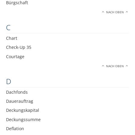
Bürgschaft
NACH OBEN
C
Chart
Check-Up 35
Courtage
NACH OBEN
D
Dachfonds
Dauerauftrag
Deckungskapital
Deckungssumme
Deflation