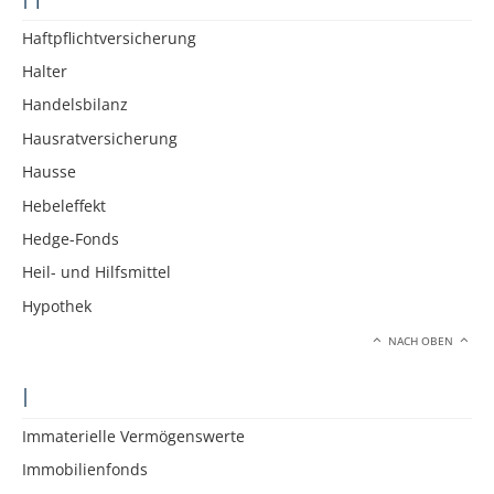
Haftpflichtversicherung
Halter
Handelsbilanz
Hausratversicherung
Hausse
Hebeleffekt
Hedge-Fonds
Heil- und Hilfsmittel
Hypothek
NACH OBEN
I
Immaterielle Vermögenswerte
Immobilienfonds