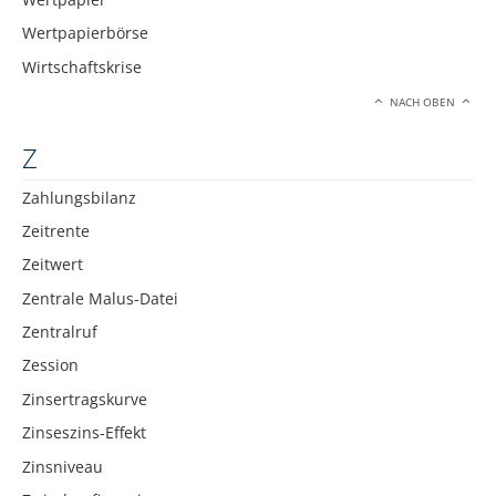
Wertpapierbörse
Wirtschaftskrise
NACH OBEN
Z
Zahlungsbilanz
Zeitrente
Zeitwert
Zentrale Malus-Datei
Zentralruf
Zession
Zinsertragskurve
Zinseszins-Effekt
Zinsniveau