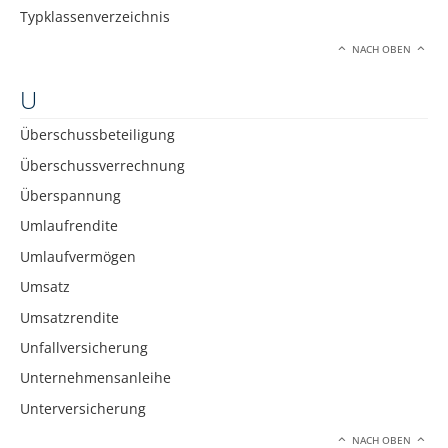
Typklassenverzeichnis
NACH OBEN
U
Überschussbeteiligung
Überschussverrechnung
Überspannung
Umlaufrendite
Umlaufvermögen
Umsatz
Umsatzrendite
Unfallversicherung
Unternehmensanleihe
Unterversicherung
NACH OBEN