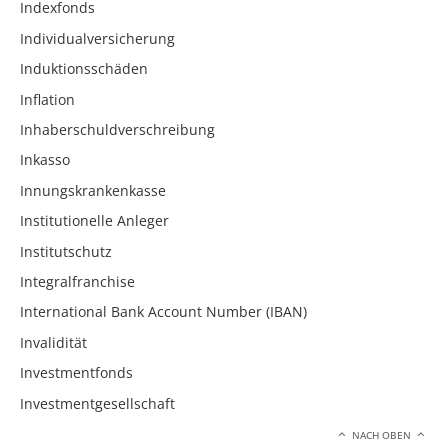
Indexfonds
Individualversicherung
Induktionsschäden
Inflation
Inhaberschuldverschreibung
Inkasso
Innungskrankenkasse
Institutionelle Anleger
Institutschutz
Integralfranchise
International Bank Account Number (IBAN)
Invalidität
Investmentfonds
Investmentgesellschaft
NACH OBEN