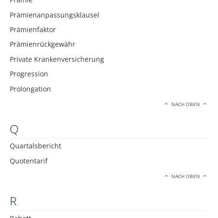
Prämienanpassungsklausel
Prämienfaktor
Prämienrückgewähr
Private Krankenversicherung
Progression
Prolongation
NACH OBEN
Q
Quartalsbericht
Quotentarif
NACH OBEN
R