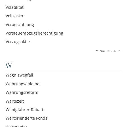
Volatilität
Vollkasko
Vorauszahlung
Vorsteuerabzugsberechtigung
Vorzugsaktie
NACH OBEN
W
Wagniswegfall
Währungsanleihe
Währungsreform
Wartezeit
Wenigfahrer-Rabatt
Wertorientierte Fonds
Wertpapier