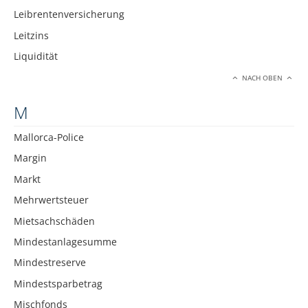
Leibrentenversicherung
Leitzins
Liquidität
NACH OBEN
M
Mallorca-Police
Margin
Markt
Mehrwertsteuer
Mietsachschäden
Mindestanlagesumme
Mindestreserve
Mindestsparbetrag
Mischfonds