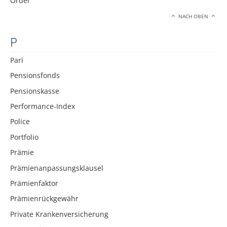
Order
NACH OBEN
P
Pari
Pensionsfonds
Pensionskasse
Performance-Index
Police
Portfolio
Prämie
Prämienanpassungsklausel
Prämienfaktor
Prämienrückgewähr
Private Krankenversicherung