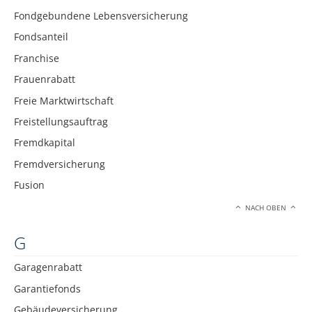
Fondgebundene Lebensversicherung
Fondsanteil
Franchise
Frauenrabatt
Freie Marktwirtschaft
Freistellungsauftrag
Fremdkapital
Fremdversicherung
Fusion
NACH OBEN
G
Garagenrabatt
Garantiefonds
Gebäudeversicherung