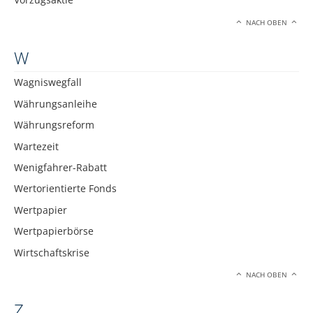
NACH OBEN
W
Wagniswegfall
Währungsanleihe
Währungsreform
Wartezeit
Wenigfahrer-Rabatt
Wertorientierte Fonds
Wertpapier
Wertpapierbörse
Wirtschaftskrise
NACH OBEN
Z