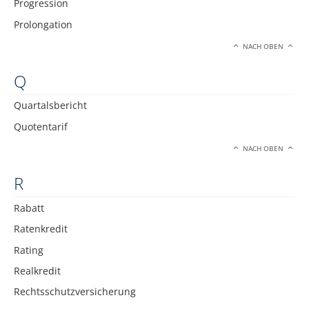
Progression
Prolongation
NACH OBEN
Q
Quartalsbericht
Quotentarif
NACH OBEN
R
Rabatt
Ratenkredit
Rating
Realkredit
Rechtsschutzversicherung