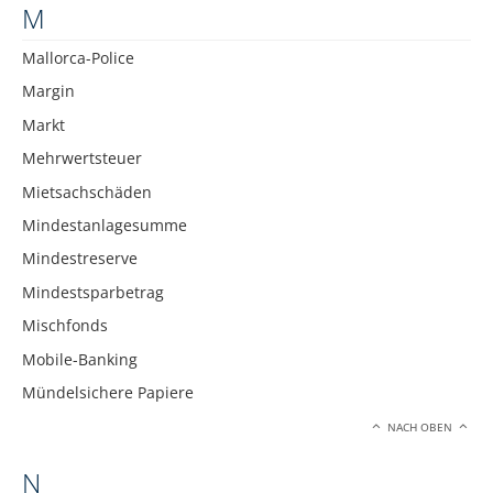
M
Mallorca-Police
Margin
Markt
Mehrwertsteuer
Mietsachschäden
Mindestanlagesumme
Mindestreserve
Mindestsparbetrag
Mischfonds
Mobile-Banking
Mündelsichere Papiere
NACH OBEN
N