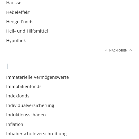
Hausse
Hebeleffekt
Hedge-Fonds
Heil- und Hilfsmittel
Hypothek
NACH OBEN
I
Immaterielle Vermögenswerte
Immobilienfonds
Indexfonds
Individualversicherung
Induktionsschäden
Inflation
Inhaberschuldverschreibung