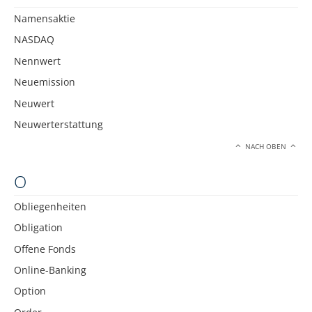
Namensaktie
NASDAQ
Nennwert
Neuemission
Neuwert
Neuwerterstattung
NACH OBEN
O
Obliegenheiten
Obligation
Offene Fonds
Online-Banking
Option