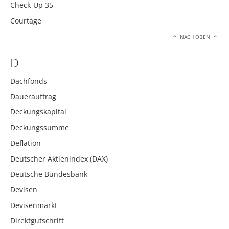
Check-Up 35
Courtage
NACH OBEN
D
Dachfonds
Dauerauftrag
Deckungskapital
Deckungssumme
Deflation
Deutscher Aktienindex (DAX)
Deutsche Bundesbank
Devisen
Devisenmarkt
Direktgutschrift