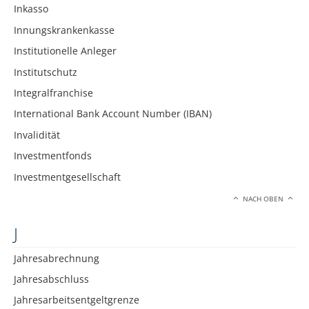
Inkasso
Innungskrankenkasse
Institutionelle Anleger
Institutschutz
Integralfranchise
International Bank Account Number (IBAN)
Invalidität
Investmentfonds
Investmentgesellschaft
NACH OBEN
J
Jahresabrechnung
Jahresabschluss
Jahresarbeitsentgeltgrenze