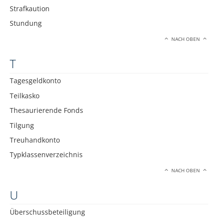
Strafkaution
Stundung
NACH OBEN
T
Tagesgeldkonto
Teilkasko
Thesaurierende Fonds
Tilgung
Treuhandkonto
Typklassenverzeichnis
NACH OBEN
U
Überschussbeteiligung