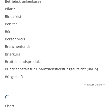
Betriebskrankenkasse
Bilanz
Bindefrist
Bonität
Börse
Börsenpreis
Branchenfonds
Briefkurs
Bruttoinlandsprodukt
Bundesanstalt für Finanzdienstleistungsaufsicht (BaFin)
Bürgschaft
NACH OBEN
C
Chart