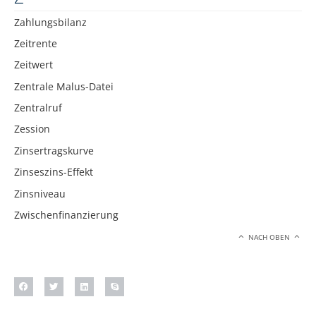
Zahlungsbilanz
Zeitrente
Zeitwert
Zentrale Malus-Datei
Zentralruf
Zession
Zinsertragskurve
Zinseszins-Effekt
Zinsniveau
Zwischenfinanzierung
NACH OBEN