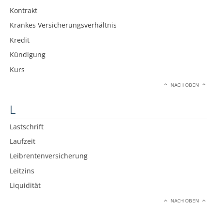
Kontrakt
Krankes Versicherungsverhältnis
Kredit
Kündigung
Kurs
NACH OBEN
L
Lastschrift
Laufzeit
Leibrentenversicherung
Leitzins
Liquidität
NACH OBEN