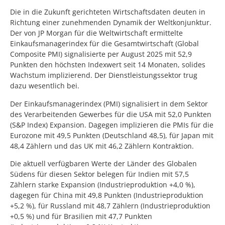
Die in die Zukunft gerichteten Wirtschaftsdaten deuten in
Richtung einer zunehmenden Dynamik der Weltkonjunktur.
Der von JP Morgan für die Weltwirtschaft ermittelte
Einkaufsmanagerindex für die Gesamtwirtschaft (Global
Composite PMI) signalisierte per August 2025 mit 52,9
Punkten den höchsten Indexwert seit 14 Monaten, solides
Wachstum implizierend. Der Dienstleistungssektor trug
dazu wesentlich bei.
Der Einkaufsmanagerindex (PMI) signalisiert in dem Sektor
des Verarbeitenden Gewerbes für die USA mit 52,0 Punkten
(S&P Index) Expansion. Dagegen implizieren die PMIs für die
Eurozone mit 49,5 Punkten (Deutschland 48,5), für Japan mit
48,4 Zählern und das UK mit 46,2 Zählern Kontraktion.
Die aktuell verfügbaren Werte der Länder des Globalen
Südens für diesen Sektor belegen für Indien mit 57,5
Zählern starke Expansion (Industrieproduktion +4,0 %),
dagegen für China mit 49,8 Punkten (Industrieproduktion
+5,2 %), für Russland mit 48,7 Zählern (Industrieproduktion
+0,5 %) und für Brasilien mit 47,7 Punkten