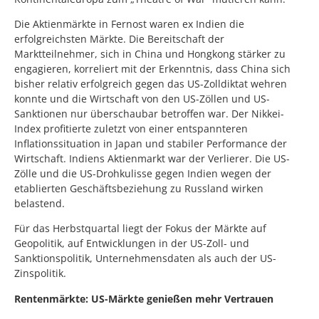
Die Aktienmärkte in Fernost waren ex Indien die
erfolgreichsten Märkte. Die Bereitschaft der
Marktteilnehmer, sich in China und Hongkong stärker zu
engagieren, korreliert mit der Erkenntnis, dass China sich
bisher relativ erfolgreich gegen das US-Zolldiktat wehren
konnte und die Wirtschaft von den US-Zöllen und US-
Sanktionen nur überschaubar betroffen war. Der Nikkei-
Index profitierte zuletzt von einer entspannteren
Inflationssituation in Japan und stabiler Performance der
Wirtschaft. Indiens Aktienmarkt war der Verlierer. Die US-
Zölle und die US-Drohkulisse gegen Indien wegen der
etablierten Geschäftsbeziehung zu Russland wirken
belastend.
Für das Herbstquartal liegt der Fokus der Märkte auf
Geopolitik, auf Entwicklungen in der US-Zoll- und
Sanktionspolitik, Unternehmensdaten als auch der US-
Zinspolitik.
Rentenmärkte: US-Märkte genießen mehr Vertrauen