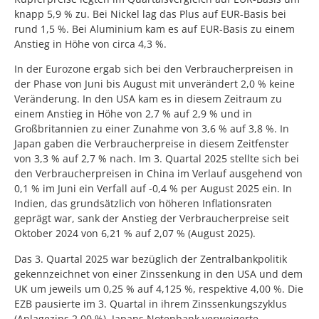
knapp 5,9 % zu. Bei Nickel lag das Plus auf EUR-Basis bei
rund 1,5 %. Bei Aluminium kam es auf EUR-Basis zu einem
Anstieg in Höhe von circa 4,3 %.
In der Eurozone ergab sich bei den Verbraucherpreisen in
der Phase von Juni bis August mit unverändert 2,0 % keine
Veränderung. In den USA kam es in diesem Zeitraum zu
einem Anstieg in Höhe von 2,7 % auf 2,9 % und in
Großbritannien zu einer Zunahme von 3,6 % auf 3,8 %. In
Japan gaben die Verbraucherpreise in diesem Zeitfenster
von 3,3 % auf 2,7 % nach. Im 3. Quartal 2025 stellte sich bei
den Verbraucherpreisen in China im Verlauf ausgehend von
0,1 % im Juni ein Verfall auf -0,4 % per August 2025 ein. In
Indien, das grundsätzlich von höheren Inflationsraten
geprägt war, sank der Anstieg der Verbraucherpreise seit
Oktober 2024 von 6,21 % auf 2,07 % (August 2025).
Das 3. Quartal 2025 war bezüglich der Zentralbankpolitik
gekennzeichnet von einer Zinssenkung in den USA und dem
UK um jeweils um 0,25 % auf 4,125 %, respektive 4,00 %. Die
EZB pausierte im 3. Quartal in ihrem Zinssenkungszyklus
(Anlagezins 2,00 %). Japans Notenbank verweigerte