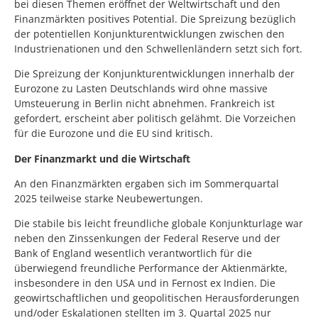
bei diesen Themen eröffnet der Weltwirtschaft und den
Finanzmärkten positives Potential. Die Spreizung bezüglich
der potentiellen Konjunkturentwicklungen zwischen den
Industrienationen und den Schwellenländern setzt sich fort.
Die Spreizung der Konjunkturentwicklungen innerhalb der
Eurozone zu Lasten Deutschlands wird ohne massive
Umsteuerung in Berlin nicht abnehmen. Frankreich ist
gefordert, erscheint aber politisch gelähmt. Die Vorzeichen
für die Eurozone und die EU sind kritisch.
Der Finanzmarkt und die Wirtschaft
An den Finanzmärkten ergaben sich im Sommerquartal
2025 teilweise starke Neubewertungen.
Die stabile bis leicht freundliche globale Konjunkturlage war
neben den Zinssenkungen der Federal Reserve und der
Bank of England wesentlich verantwortlich für die
überwiegend freundliche Performance der Aktienmärkte,
insbesondere in den USA und in Fernost ex Indien. Die
geowirtschaftlichen und geopolitischen Herausforderungen
und/oder Eskalationen stellten im 3. Quartal 2025 nur