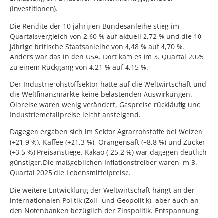
(Investitionen).
Die Rendite der 10-jährigen Bundesanleihe stieg im
Quartalsvergleich von 2,60 % auf aktuell 2,72 % und die 10-
jährige britische Staatsanleihe von 4,48 % auf 4,70 %.
Anders war das in den USA. Dort kam es im 3. Quartal 2025
zu einem Rückgang von 4,21 % auf 4,15 %.
Der Industrierohstoffsektor hatte auf die Weltwirtschaft und
die Weltfinanzmärkte keine belastenden Auswirkungen.
Ölpreise waren wenig verändert, Gaspreise rückläufig und
Industriemetallpreise leicht ansteigend.
Dagegen ergaben sich im Sektor Agrarrohstoffe bei Weizen
(+21,9 %), Kaffee (+21,3 %), Orangensaft (+8,8 %) und Zucker
(+3,5 %) Preisanstiege. Kakao (-25,2 %) war dagegen deutlich
günstiger.Die maßgeblichen Inflationstreiber waren im 3.
Quartal 2025 die Lebensmittelpreise.
Die weitere Entwicklung der Weltwirtschaft hängt an der
internationalen Politik (Zoll- und Geopolitik), aber auch an
den Notenbanken bezüglich der Zinspolitik. Entspannung