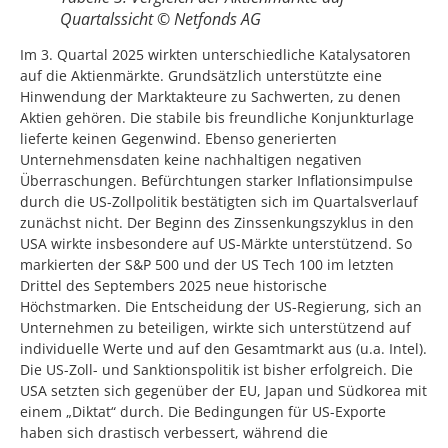
Quartalssicht © Netfonds AG
Im 3. Quartal 2025 wirkten unterschiedliche Katalysatoren
auf die Aktienmärkte. Grundsätzlich unterstützte eine
Hinwendung der Marktakteure zu Sachwerten, zu denen
Aktien gehören. Die stabile bis freundliche Konjunkturlage
lieferte keinen Gegenwind. Ebenso generierten
Unternehmensdaten keine nachhaltigen negativen
Überraschungen. Befürchtungen starker Inflationsimpulse
durch die US-Zollpolitik bestätigten sich im Quartalsverlauf
zunächst nicht. Der Beginn des Zinssenkungszyklus in den
USA wirkte insbesondere auf US-Märkte unterstützend. So
markierten der S&P 500 und der US Tech 100 im letzten
Drittel des Septembers 2025 neue historische
Höchstmarken. Die Entscheidung der US-Regierung, sich an
Unternehmen zu beteiligen, wirkte sich unterstützend auf
individuelle Werte und auf den Gesamtmarkt aus (u.a. Intel).
Die US-Zoll- und Sanktionspolitik ist bisher erfolgreich. Die
USA setzten sich gegenüber der EU, Japan und Südkorea mit
einem „Diktat“ durch. Die Bedingungen für US-Exporte
haben sich drastisch verbessert, während die