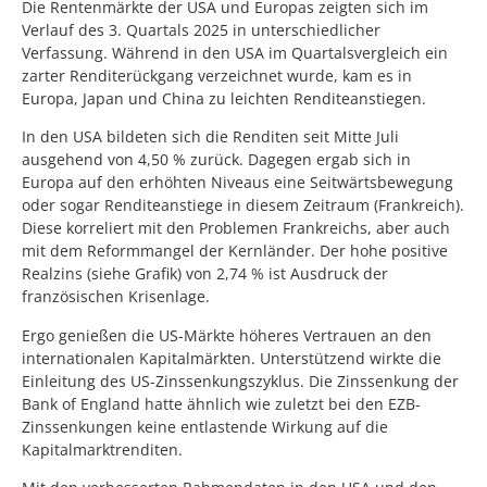
Die Rentenmärkte der USA und Europas zeigten sich im
Verlauf des 3. Quartals 2025 in unterschiedlicher
Verfassung. Während in den USA im Quartalsvergleich ein
zarter Renditerückgang verzeichnet wurde, kam es in
Europa, Japan und China zu leichten Renditeanstiegen.
In den USA bildeten sich die Renditen seit Mitte Juli
ausgehend von 4,50 % zurück. Dagegen ergab sich in
Europa auf den erhöhten Niveaus eine Seitwärtsbewegung
oder sogar Renditeanstiege in diesem Zeitraum (Frankreich).
Diese korreliert mit den Problemen Frankreichs, aber auch
mit dem Reformmangel der Kernländer. Der hohe positive
Realzins (siehe Grafik) von 2,74 % ist Ausdruck der
französischen Krisenlage.
Ergo genießen die US-Märkte höheres Vertrauen an den
internationalen Kapitalmärkten. Unterstützend wirkte die
Einleitung des US-Zinssenkungszyklus. Die Zinssenkung der
Bank of England hatte ähnlich wie zuletzt bei den EZB-
Zinssenkungen keine entlastende Wirkung auf die
Kapitalmarktrenditen.