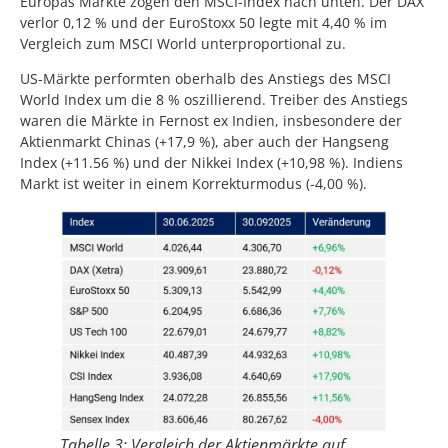
Europas Märkte zogen den MSCI-Index nach unten. Der DAX
verlor 0,12 % und der EuroStoxx 50 legte mit 4,40 % im
Vergleich zum MSCI World unterproportional zu.
US-Märkte performten oberhalb des Anstiegs des MSCI
World Index um die 8 % oszillierend. Treiber des Anstiegs
waren die Märkte in Fernost ex Indien, insbesondere der
Aktienmarkt Chinas (+17,9 %), aber auch der Hangseng
Index (+11.56 %) und der Nikkei Index (+10,98 %). Indiens
Markt ist weiter in einem Korrekturmodus (-4,00 %).
Tabelle 3: Vergleich der Aktienmärkte auf