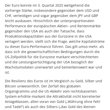
Der Euro konnte im 3. Quartal 2025 weitgehend die
vorherige Stärke, insbesondere gegenüber dem USD und
CHF, verteidigen und sogar gegenüber dem JPY und GBP
leicht ausbauen. Hinsichtlich der unterproportionalen
Performance der europäischen Aktien- und Rentenmärkte
gegenüber den USA als auch der Tatsache, dass
Produktionskapazitäten aus der Eurozone in die USA
verlagert werden, stellt sich die Frage, welche Kapitalströme
zu dieser Euro-Performance führen. Das gilt umso mehr, als
dass sich die geowirtschaftlichen Bedingungen durch die
US-Zollpolitik für die Eurozone markant verschlechterten
und die Leistungsertüchtigung der USA bezüglich der
Wachstumsdaten unerwartet und bemerkenswert war und
ist.
Die Resilienz des Euros ist im Vergleich zu Gold, Silber und
Bitcoin unwesentlich. Der Zerfall des globalen
Organigramms und die US-Abkehr vom rechtsbasierten
System erhöhte markant die Attraktivität nicht korrelierter
Anlageklassen, allen voran von Gold („Währung ohne Fehl
und Tadel“) als auch des Silbers („das Gold des kleinen