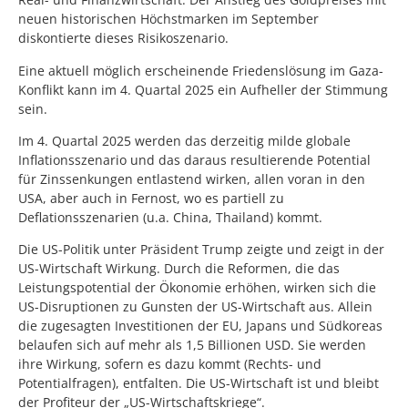
neuen historischen Höchstmarken im September
diskontierte dieses Risikoszenario.
Eine aktuell möglich erscheinende Friedenslösung im Gaza-
Konflikt kann im 4. Quartal 2025 ein Aufheller der Stimmung
sein.
Im 4. Quartal 2025 werden das derzeitig milde globale
Inflationsszenario und das daraus resultierende Potential
für Zinssenkungen entlastend wirken, allen voran in den
USA, aber auch in Fernost, wo es partiell zu
Deflationsszenarien (u.a. China, Thailand) kommt.
Die US-Politik unter Präsident Trump zeigte und zeigt in der
US-Wirtschaft Wirkung. Durch die Reformen, die das
Leistungspotential der Ökonomie erhöhen, wirken sich die
US-Disruptionen zu Gunsten der US-Wirtschaft aus. Allein
die zugesagten Investitionen der EU, Japans und Südkoreas
belaufen sich auf mehr als 1,5 Billionen USD. Sie werden
ihre Wirkung, sofern es dazu kommt (Rechts- und
Potentialfragen), entfalten. Die US-Wirtschaft ist und bleibt
der Profiteur der „US-Wirtschaftskriege“.