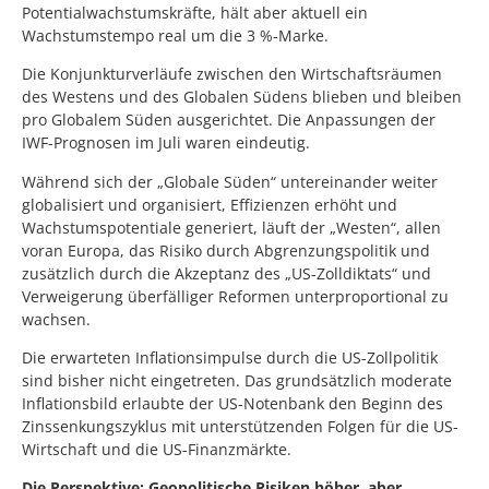
Potentialwachstumskräfte, hält aber aktuell ein
Wachstumstempo real um die 3 %-Marke.
Die Konjunkturverläufe zwischen den Wirtschaftsräumen
des Westens und des Globalen Südens blieben und bleiben
pro Globalem Süden ausgerichtet. Die Anpassungen der
IWF-Prognosen im Juli waren eindeutig.
Während sich der „Globale Süden“ untereinander weiter
globalisiert und organisiert, Effizienzen erhöht und
Wachstumspotentiale generiert, läuft der „Westen“, allen
voran Europa, das Risiko durch Abgrenzungspolitik und
zusätzlich durch die Akzeptanz des „US-Zolldiktats“ und
Verweigerung überfälliger Reformen unterproportional zu
wachsen.
Die erwarteten Inflationsimpulse durch die US-Zollpolitik
sind bisher nicht eingetreten. Das grundsätzlich moderate
Inflationsbild erlaubte der US-Notenbank den Beginn des
Zinssenkungszyklus mit unterstützenden Folgen für die US-
Wirtschaft und die US-Finanzmärkte.
Die Perspektive: Geopolitische Risiken höher, aber