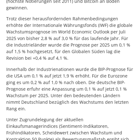
(höchste Notierungen seit 2011) und Bitcoin an Boden
gewinnen.
Trotz dieser herausfordernden Rahmenbedingungen
erhöhte der Internationale Währungsfonds (IWF) die globale
Wachstumsprognose im World Economic Outlook per Juli
2025 von bisher 2,8 % auf 3,0 % für das laufende Jahr. Für
die Industrieländer wurde die Prognose per 2025 um 0,1 %
auf 1,5 % hochgesetzt, für den Globalen Süden lag die
Revision bei +0,4 % auf 4,1 %.
Innerhalb der Industrienationen wurde die BIP-Prognose für
die USA um 0,1 % auf jetzt 1,9 % erhöht. Für die Eurozone
ging es um 0,2 % auf 1,0 % nach oben. Die deutsche BIP-
Prognose erfuhr eine Anpassung um 0,1 % auf jetzt 0,1 %
Wachstum per 2025. Unter den bedeutenden Ländern
nimmt Deutschland bezüglich des Wachstums den letzten
Rang ein.
Unter Zugrundelegung der aktuellen
Einkaufsmanagerindices (Sentiment-Indikatoren,
Frühindikatoren, Scheidewert zwischen Wachstum und
Kontraktion 50 Punkte) als Bewertungsmaßstab ergibt sich