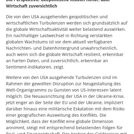
Wirtschaft zuversichtlich
Die von den USA ausgehenden geopolitischen und
wirtschaftlichen Turbulenzen werden sich grundsätzlich auf
die globale Wirtschaftsaktivität weiter belastend auswirken.
Ein nachhaltiger Lastwechsel in Richtung verstärkten
globalen Wachstums ist vor dem aktuell verfügbaren
Nachrichten- und Datenhintergrund unwahrscheinlich,
auch wenn sich die globale Wirtschaft resilient, erkennbar
an harten Daten, und zuversichtlich, erkennbar an
Sentiment-Indikatoren, zeigt.
Weitere von den USA ausgehende Turbulenzen sind im
Rahmen der gewollten Disruption zur Neugestaltung des
Welt-Organigramms zu Gunsten von US-Interessen latent
möglich. Die Neuausrichtung der USA in der Ukraine-Krise,
jetzt enger an der Seite der EU und der Ukraine, impliziert
darüber hinaus eine militärische Eskalation mit dem Risiko
einer geografischen Ausweitung des Konflikts. Die
Möglichkeit, dass der Konflikt eine globale Dimension
annimmt, steigt mit entsprechend belastenden Folgen für
Real- und Finanzwirtschaft. Der Anstieg des Goldpreises mit