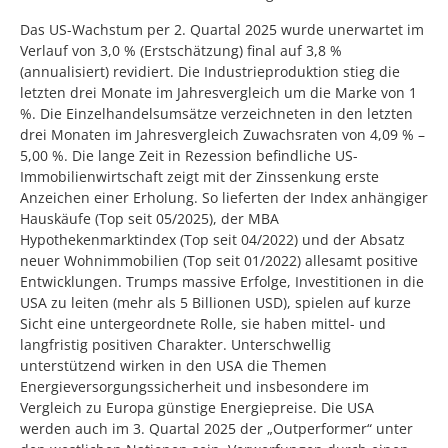
Das US-Wachstum per 2. Quartal 2025 wurde unerwartet im
Verlauf von 3,0 % (Erstschätzung) final auf 3,8 %
(annualisiert) revidiert. Die Industrieproduktion stieg die
letzten drei Monate im Jahresvergleich um die Marke von 1
%. Die Einzelhandelsumsätze verzeichneten in den letzten
drei Monaten im Jahresvergleich Zuwachsraten von 4,09 % –
5,00 %. Die lange Zeit in Rezession befindliche US-
Immobilienwirtschaft zeigt mit der Zinssenkung erste
Anzeichen einer Erholung. So lieferten der Index anhängiger
Hauskäufe (Top seit 05/2025), der MBA
Hypothekenmarktindex (Top seit 04/2022) und der Absatz
neuer Wohnimmobilien (Top seit 01/2022) allesamt positive
Entwicklungen. Trumps massive Erfolge, Investitionen in die
USA zu leiten (mehr als 5 Billionen USD), spielen auf kurze
Sicht eine untergeordnete Rolle, sie haben mittel- und
langfristig positiven Charakter. Unterschwellig
unterstützend wirken in den USA die Themen
Energieversorgungssicherheit und insbesondere im
Vergleich zu Europa günstige Energiepreise. Die USA
werden auch im 3. Quartal 2025 der „Outperformer“ unter