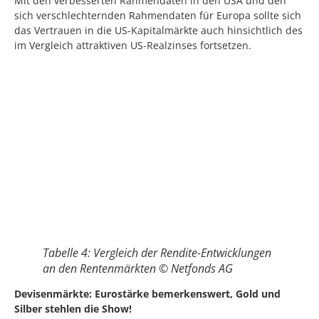
Mit den verbesserten Rahmendaten in den USA und den
sich verschlechternden Rahmendaten für Europa sollte sich
das Vertrauen in die US-Kapitalmärkte auch hinsichtlich des
im Vergleich attraktiven US-Realzinses fortsetzen.
Tabelle 4: Vergleich der Rendite-Entwicklungen
an den Rentenmärkten © Netfonds AG
Devisenmärkte: Eurostärke bemerkenswert, Gold und
Silber stehlen die Show!