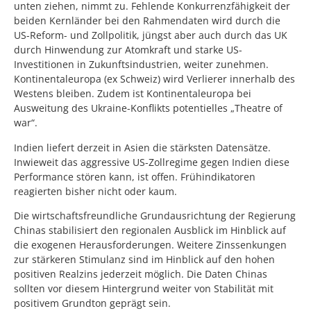
unten ziehen, nimmt zu. Fehlende Konkurrenzfähigkeit der
beiden Kernländer bei den Rahmendaten wird durch die
US-Reform- und Zollpolitik, jüngst aber auch durch das UK
durch Hinwendung zur Atomkraft und starke US-
Investitionen in Zukunftsindustrien, weiter zunehmen.
Kontinentaleuropa (ex Schweiz) wird Verlierer innerhalb des
Westens bleiben. Zudem ist Kontinentaleuropa bei
Ausweitung des Ukraine-Konflikts potentielles „Theatre of
war“.
Indien liefert derzeit in Asien die stärksten Datensätze.
Inwieweit das aggressive US-Zollregime gegen Indien diese
Performance stören kann, ist offen. Frühindikatoren
reagierten bisher nicht oder kaum.
Die wirtschaftsfreundliche Grundausrichtung der Regierung
Chinas stabilisiert den regionalen Ausblick im Hinblick auf
die exogenen Herausforderungen. Weitere Zinssenkungen
zur stärkeren Stimulanz sind im Hinblick auf den hohen
positiven Realzins jederzeit möglich. Die Daten Chinas
sollten vor diesem Hintergrund weiter von Stabilität mit
positivem Grundton geprägt sein.