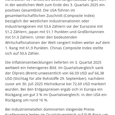
in der westlichen Welt zum Ende des 3. Quartals 2025 ein
positives Gesamtbild. Die USA führen im
gesamtwirtschaftlichen Zuschnitt (Composite Index)
bezüglich der westlichen Industrienationen oder
Industrieregionen mit 53,6 Zählern vor der Eurozone mit
51,2 Zählern, Japan mit 51,1 Punkten und Großbritannien
mit 51,0 Zählern. Unter den bedeutenden
Wirtschaftsnationen der Welt rangiert Indien weiter auf dem
1. Rang mit 61,9 Punkten. Chinas Composite Index stellte
sich auf 50,6 Zähler.
Die Inflationsentwicklungen lieferten im 3. Quartal 2025
weltweit ein heterogenes Bild. Im Quartalsvergleich sank
der Ölpreis (Brent) unwesentlich von 66,59 USD auf 66,38
USD (Stichtag für alle Rohstoffe 29. September), nachdem
zuvor am 30. Juli 2025 Höchstkurse bei 72,69 USD markiert
wurden. Bei den Erdgaspreisen ergab sich in Europa ein
Rückgang um gut 3 % im Quartalsvergleich, in den USA ein
Rückgang um rund 16 %.
Bei Industriemetallen dominierten steigende Preise.
Kupferpreise legten im Quartalsvergleich auf EUR-Basis um