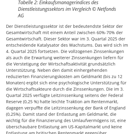
Tabelle 2: Einkaufsmanagerindices des
Dienstleistungssektors im Vergleich © Netfonds
AG
Der Dienstleistungssektor ist der bedeutendste Sektor der
Gesamtwirtschaft mit einem Anteil zwischen 60%-70% der
Gesamtwirtschaft. Dieser Sektor war im 3. Quartal 2025 der
entscheidende Katalysator des Wachstums. Das wird sich im
4. Quartal 2025 fortsetzen. Die vollzogenen Zinssenkungen
als auch die Erwartung weiterer Zinssenkungen liefern für
die Verstetigung der Wirtschaftsaktivität grundsätzlich
Unterstützung. Neben den damit einhergehenden
reduzierten Finanzierungskosten am Geldmarkt (bis zu 12
Monaten) ergibt sich eine psychologische Unterstützung für
die Wirtschaftsakteure durch die Zinssenkungen. Die im 3.
Quartal 2025 verfügte Leitzinssenkung seitens der Federal
Reserve (0,25 %) hatte leichte Traktion am Rentenmarkt,
dagegen verpuffte die Leitzinssenkung der Bank of England
(0,25%). Damit stand der Entlastung am Geldmarkt, die
wichtig für die Finanzierung des Umlaufvermögens ist, eine
überschaubare Entlastung am US-Kapitalmarkt und keine
Entlastung am britischen Rentenmarkt gegenüber