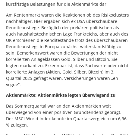
kurzfristige Belastungen für die Aktienmärkte dar.
Am Rentenmarkt waren die Reaktionen ob des Risikoclusters
nachhaltiger. Hier ergaben sich ex USA überschaubare
Renditeanstiege. Bezüglich der prekären politischen als
auch haushaltstechnischen Lage Frankreichs, aber auch des
UK erschienen die Renditestände trotz des überschaubaren
Renditeanstiegs in Europa zunächst widerstandsfähig zu
sein. Bemerkenswert waren die Bewertungen der nicht
korrelierten Anlageklassen Gold, Silber und Bitcoin. Sie
legten markant zu. Erkennbar ist, dass Sachwerte oder nicht
korrelierte Anlagen (Aktien, Gold, Silber, Bitcoin) im 3.
Quartal 2025 gefragt waren. Versicherungen waren „en
vogue“.
Aktienmärkte: Aktienmärkte legten überwiegend zu
Das Sommerquartal war an den Aktienmärkten weit
überwiegend von einer positiven Grundtendenz geprägt.
Der MSCI-World Index konnte im Quartalsvergleich um 6,96
% zulegen.