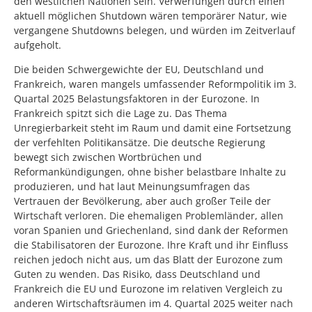
den westlichen Nationen sein. Verwerfungen durch einen
aktuell möglichen Shutdown wären temporärer Natur, wie
vergangene Shutdowns belegen, und würden im Zeitverlauf
aufgeholt.
Die beiden Schwergewichte der EU, Deutschland und
Frankreich, waren mangels umfassender Reformpolitik im 3.
Quartal 2025 Belastungsfaktoren in der Eurozone. In
Frankreich spitzt sich die Lage zu. Das Thema
Unregierbarkeit steht im Raum und damit eine Fortsetzung
der verfehlten Politikansätze. Die deutsche Regierung
bewegt sich zwischen Wortbrüchen und
Reformankündigungen, ohne bisher belastbare Inhalte zu
produzieren, und hat laut Meinungsumfragen das
Vertrauen der Bevölkerung, aber auch großer Teile der
Wirtschaft verloren. Die ehemaligen Problemländer, allen
voran Spanien und Griechenland, sind dank der Reformen
die Stabilisatoren der Eurozone. Ihre Kraft und ihr Einfluss
reichen jedoch nicht aus, um das Blatt der Eurozone zum
Guten zu wenden. Das Risiko, dass Deutschland und
Frankreich die EU und Eurozone im relativen Vergleich zu
anderen Wirtschaftsräumen im 4. Quartal 2025 weiter nach