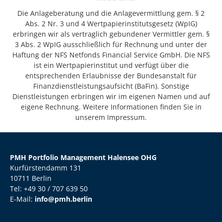
Die Anlageberatung und die Anlagevermittlung gem. § 2
Abs. 2 Nr. 3 und 4 Wertpapierinstitutsgesetz (WpIG)
erbringen wir als vertraglich gebundener Vermittler gem. §
3 Abs. 2 WpIG ausschließlich für Rechnung und unter der
Haftung der NFS Netfonds Financial Service GmbH. Die NFS
ist ein Wertpapierinstitut und verfügt über die
entsprechenden Erlaubnisse der Bundesanstalt für
Finanzdienstleistungsaufsicht (BaFin). Sonstige
Dienstleistungen erbringen wir im eigenen Namen und auf
eigene Rechnung. Weitere Informationen finden Sie in
unserem Impressum.
PMH Portfolio Management Halensee OHG
Kurfürstendamm 131
10711 Berlin
Tel: +49 30 / 707 639 50
E-Mail:
info@pmh.berlin