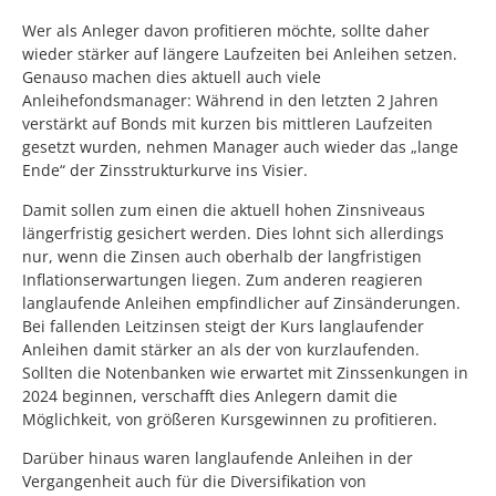
Wer als Anleger davon profitieren möchte, sollte daher
wieder stärker auf längere Laufzeiten bei Anleihen setzen.
Genauso machen dies aktuell auch viele
Anleihefondsmanager: Während in den letzten 2 Jahren
verstärkt auf Bonds mit kurzen bis mittleren Laufzeiten
gesetzt wurden, nehmen Manager auch wieder das „lange
Ende“ der Zinsstrukturkurve ins Visier.
Damit sollen zum einen die aktuell hohen Zinsniveaus
längerfristig gesichert werden. Dies lohnt sich allerdings
nur, wenn die Zinsen auch oberhalb der langfristigen
Inflationserwartungen liegen. Zum anderen reagieren
langlaufende Anleihen empfindlicher auf Zinsänderungen.
Bei fallenden Leitzinsen steigt der Kurs langlaufender
Anleihen damit stärker an als der von kurzlaufenden.
Sollten die Notenbanken wie erwartet mit Zinssenkungen in
2024 beginnen, verschafft dies Anlegern damit die
Möglichkeit, von größeren Kursgewinnen zu profitieren.
Darüber hinaus waren langlaufende Anleihen in der
Vergangenheit auch für die Diversifikation von