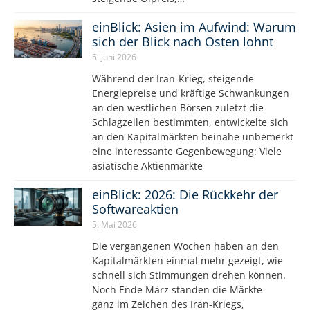
einBlick: Asien im Aufwind: Warum
sich der Blick nach Osten lohnt
5. Juni 2026
Während der Iran-Krieg, steigende
Energiepreise und kräftige Schwankungen
an den westlichen Börsen zuletzt die
Schlagzeilen bestimmten, entwickelte sich
an den Kapitalmärkten beinahe unbemerkt
eine interessante Gegenbewegung: Viele
asiatische Aktienmärkte
einBlick: 2026: Die Rückkehr der
Softwareaktien
5. Mai 2026
Die vergangenen Wochen haben an den
Kapitalmärkten einmal mehr gezeigt, wie
schnell sich Stimmungen drehen können.
Noch Ende März standen die Märkte
ganz im Zeichen des Iran-Kriegs,