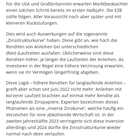
Für die USA und Großbritannien erwarten Marktbeobachter
einen solchen Schritt bereits im ersten Halbjahr. Die EZB
sollte folgen. Aller Voraussicht nach aber später und mit
kleineren Rückstufungen.
Dies wird auch Auswirkungen auf die sogenannte
„Zinsstrukturkurve“ haben. Diese gibt an, wie hoch die
Renditen von Anleihen bei unterschiedlichen
(Rest-)Laufzeiten ausfallen. Üblicherweise sind diese
Renditen höher, je länger die Laufzeiten der Anleihen, da
Investoren in der Regel eine höhere Verzinsung erwarten,
wenn sie ihr Vermögen längerfristig abgeben.
Diese Logik – höhere Renditen für langlaufende Anleihen –
greift aber schon seit Juni 2022 nicht mehr: Anleihen mit
kürzerer Laufzeit brachten auf einmal mehr Rendite als
langlaufende Zinspapiere. Experten bezeichnen dieses
Phänomen als eine „inverse Zinskurve“, welche häufig ein
Vorzeichen für eine abkühlende Wirtschaft ist. In der
zweiten Jahreshälfte 2023 verringerte sich diese Inversion
allerdings und 2024 dürfte die Zinsstrukturkurve wieder
normal nach oben verlaufen.