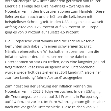
Verbraucherpreise – unter anderem getrieben von teurer
Energie als Folge des Ukraine-Kriegs – zwangen die
Notenbanken in den Industrienationen zum Handeln. Diese
lieferten dann auch und erhöhten die Leitzinsen mit
beispielloser Schnelligkeit. In den USA stiegen sie etwa seit
Anfang 2022 von 0,25 Prozent auf 5,5 Prozent. In Europa
ging es von 0 Prozent auf zuletzt 4,5 Prozent.
Die Europäische Zentralbank und die Federal Reserve
bemühten sich dabei um einen schwierigen Spagat:
Nämlich einerseits die Wirtschaft einzubremsen, um die
Inflation wieder deutlich zu senken, ohne dabei die
Unternehmen so stark zu treffen, dass eine langwierige und
tiefgreifende Rezession ausgelöst wird. Entsprechend
wurde wiederholt das Ziel eines „Soft Landing“, also einer
„sanften Landung“ (ohne Absturz!) ausgegeben.
Zumindest bei der Senkung der Inflation können die
Notenbanken in 2023 Erfolge verbuchen: In den USA ging
die Teuerungsrate zuletzt auf 3,1 Prozent, in Europa sogar
auf 2,4 Prozent zurück. Im Euro-Währungsraum gibt es aber
nach wie vor große Unterschiede. Diese reichen von 6,9