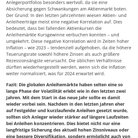
Anlegerportfolios besonders wertvoll, da sie eine
Absicherung gegen Schwankungen am Aktienmarkt boten.
Der Grund: In den letzten Jahrzehnten wiesen Aktien- und
Anleiheerträge meist eine negative Korrelation auf. Dies
bedeutet, dass bei fallenden Aktienkursen die
Anleihemärkte Kursgewinne verbuchen konnten – und
umgekehrt. Diese negative Korrelation wird in Zeiten hoher
Inflation – wie 2023 – tendenziell aufgehoben, da die höhere
Teuerungsrate sowohl höhere Zinsen als auch größere
Rezessionsängste verursacht. Die üblichen Verhältnisse
dürften wiederhergestellt werden, wenn sich die Inflation
weiter normalisiert, was für 2024 erwartet wird.
Fazit: Die globalen Anleihemärkte haben selten eine so
lange Phase der Volatilität erlebt wie in den letzten zwei
Jahren. Mit dem Start in das neue Jahr sollte es damit
wieder vorbei sein. Nachdem in den letzten Jahren eher
auf Festgelder und kurzlaufende Anleihen gesetzt wurde,
sollten sich Anleger wieder stärker auf längere Laufzeiten
bei Anleihen konzentrieren. Dies bietet nicht nur eine
langfristige Sicherung des aktuell hohen Zinsniveaus oder
eine bessere Diversifikation, sondern ermöglicht auch von