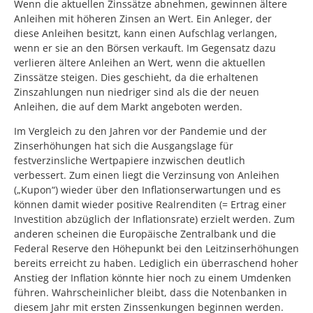
Wenn die aktuellen Zinssätze abnehmen, gewinnen ältere
Anleihen mit höheren Zinsen an Wert. Ein Anleger, der
diese Anleihen besitzt, kann einen Aufschlag verlangen,
wenn er sie an den Börsen verkauft. Im Gegensatz dazu
verlieren ältere Anleihen an Wert, wenn die aktuellen
Zinssätze steigen. Dies geschieht, da die erhaltenen
Zinszahlungen nun niedriger sind als die der neuen
Anleihen, die auf dem Markt angeboten werden.
Im Vergleich zu den Jahren vor der Pandemie und der
Zinserhöhungen hat sich die Ausgangslage für
festverzinsliche Wertpapiere inzwischen deutlich
verbessert. Zum einen liegt die Verzinsung von Anleihen
(„Kupon“) wieder über den Inflationserwartungen und es
können damit wieder positive Realrenditen (= Ertrag einer
Investition abzüglich der Inflationsrate) erzielt werden. Zum
anderen scheinen die Europäische Zentralbank und die
Federal Reserve den Höhepunkt bei den Leitzinserhöhungen
bereits erreicht zu haben. Lediglich ein überraschend hoher
Anstieg der Inflation könnte hier noch zu einem Umdenken
führen. Wahrscheinlicher bleibt, dass die Notenbanken in
diesem Jahr mit ersten Zinssenkungen beginnen werden.